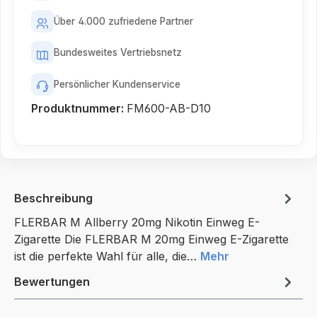
Über 4.000 zufriedene Partner
Bundesweites Vertriebsnetz
Persönlicher Kundenservice
Produktnummer:
FM600-AB-D10
Beschreibung
FLERBAR M Allberry 20mg Nikotin Einweg E-
Zigarette Die FLERBAR M 20mg Einweg E-Zigarette
ist die perfekte Wahl für alle, die…
Mehr
Bewertungen