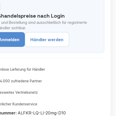
handelspreise nach Login
 und Bestellung sind ausschließlich für registrierte
ndler sichtbar.
Anmelden
Händler werden
nlose Lieferung für Händler
4.000 zufriedene Partner
sweites Vertriebsnetz
nlicher Kundenservice
tnummer:
ALFKR-LQ-LI-20mg-D10