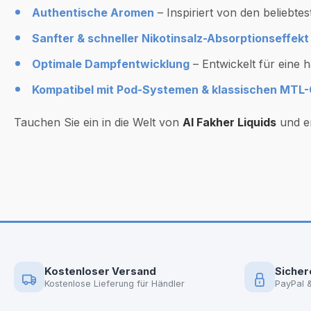
Authentische Aromen
– Inspiriert von den beliebt
Sanfter & schneller Nikotinsalz-Absorptionseffekt
Optimale Dampfentwicklung
– Entwickelt für eine
Kompatibel mit Pod-Systemen & klassischen MTL
Tauchen Sie ein in die Welt von
Al Fakher Liquids
und er
Kostenloser Versand
Sicher
Kostenlose Lieferung für Händler
PayPal 