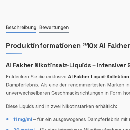
Beschreibung
Bewertungen
Produktinformationen "10x Al Fakher 
Al Fakher Nikotinsalz-Liquids – Intensive
Entdecken Sie die exklusive
Al Fakher Liquid-Kollektion
Dampferlebnis. Als eine der renommiertesten Marken in
unverwechselbaren Geschmacksrichtungen in Form hochw
Diese Liquids sind in zwei Nikotinstärken erhältlich:
11 mg/ml
– für ein ausgewogenes Dampferlebnis mit 