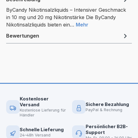
ByCandy Nikotinsalzliquids – Intensiver Geschmack
in 10 mg und 20 mg Nikotinstärke Die ByCandy
Nikotinsalzliquids bieten ein…
Mehr
Bewertungen
Kostenloser
Sichere Bezahlung
Versand
PayPal & Rechnung
Kostenlose Lieferung für
Händler
Persönlicher B2B-
Schnelle Lieferung
Support
24–48h Versand
Mo-Fr, 09:00 - 16:00 Uhr