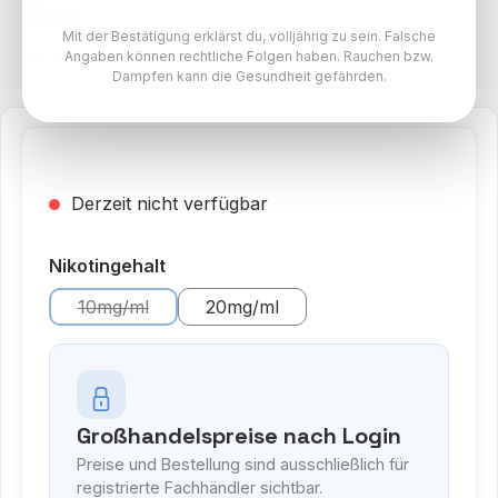
10ml
Mit der Bestätigung erklärst du, volljährig zu sein. Falsche
ByCandy Liquids Paket
Angaben können rechtliche Folgen haben. Rauchen bzw.
Dampfen kann die Gesundheit gefährden.
Derzeit nicht verfügbar
auswählen
Nikotingehalt
10mg/ml
20mg/ml
(Diese Option ist zurzeit nicht verfügbar.)
Großhandelspreise nach Login
Preise und Bestellung sind ausschließlich für
registrierte Fachhändler sichtbar.