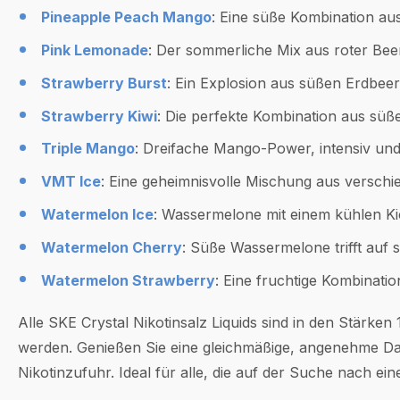
Pineapple Peach Mango
: Eine süße Kombination au
Pink Lemonade
: Der sommerliche Mix aus roter Bee
Strawberry Burst
: Ein Explosion aus süßen Erdbeer
Strawberry Kiwi
: Die perfekte Kombination aus süß
Triple Mango
: Dreifache Mango-Power, intensiv und
VMT Ice
: Eine geheimnisvolle Mischung aus verschi
Watermelon Ice
: Wassermelone mit einem kühlen Ki
Watermelon Cherry
: Süße Wassermelone trifft auf s
Watermelon Strawberry
: Eine fruchtige Kombinat
Alle SKE Crystal Nikotinsalz Liquids sind in den Stärke
werden. Genießen Sie eine gleichmäßige, angenehme Da
Nikotinzufuhr. Ideal für alle, die auf der Suche nach ei