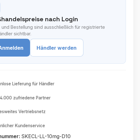
handelspreise nach Login
 und Bestellung sind ausschließlich für registrierte
ndler sichtbar.
Anmelden
Händler werden
nlose Lieferung für Händler
4.000 zufriedene Partner
sweites Vertriebsnetz
nlicher Kundenservice
tnummer:
SKECL-LL-10mg-D10