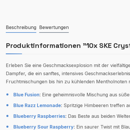
Beschreibung
Bewertungen
Produktinformationen "10x SKE Crysta
Erleben Sie eine Geschmacksexplosion mit der vielfältige
Dampfer, die ein sanftes, intensives Geschmackserlebnis
Fruchtmischungen bis hin zu kühlenden Mentholnoten re
Blue Fusion
: Eine geheimnisvolle Mischung aus süße
Blue Razz Lemonade
: Spritzige Himbeeren treffen a
Blueberry Raspberries
: Das Beste aus beiden Welte
Blueberry Sour Raspberry
: Ein saurer Twist mit Bl