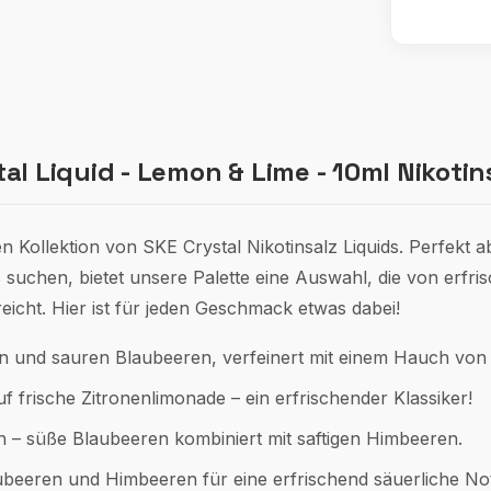
l Liquid - Lemon & Lime - 10ml Nikotins
n Kollektion von SKE Crystal Nikotinsalz Liquids. Perfekt 
 suchen, bietet unsere Palette eine Auswahl, die von erfr
icht. Hier ist für jeden Geschmack etwas dabei!
n und sauren Blaubeeren, verfeinert mit einem Hauch von 
uf frische Zitronenlimonade – ein erfrischender Klassiker!
n – süße Blaubeeren kombiniert mit saftigen Himbeeren.
aubeeren und Himbeeren für eine erfrischend säuerliche No