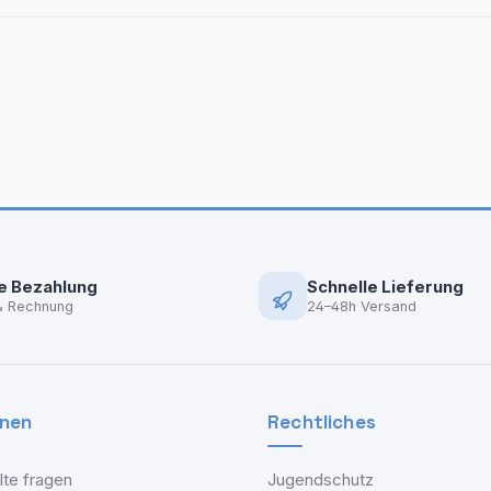
e Bezahlung
Schnelle Lieferung
& Rechnung
24–48h Versand
onen
Rechtliches
lte fragen
Jugendschutz