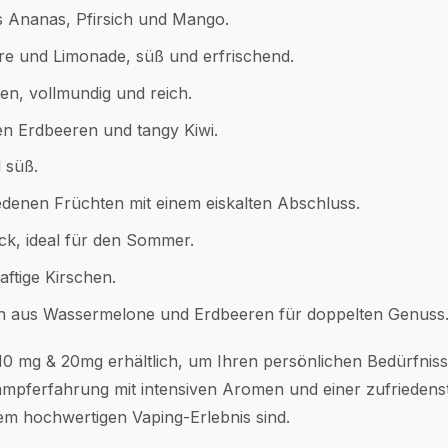
s Ananas, Pfirsich und Mango.
re und Limonade, süß und erfrischend.
en, vollmundig und reich.
en Erdbeeren und tangy Kiwi.
 süß.
edenen Früchten mit einem eiskalten Abschluss.
ck, ideal für den Sommer.
aftige Kirschen.
ion aus Wassermelone und Erdbeeren für doppelten Genuss
n 10 mg & 20mg erhältlich, um Ihren persönlichen Bedürfnis
mpferfahrung mit intensiven Aromen und einer zufriedens
nem hochwertigen Vaping-Erlebnis sind.