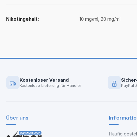
Nikotingehalt:
10 mg/ml, 20 mg/ml
Kostenloser Versand
Sicher
Kostenlose Lieferung für Händler
PayPal 
Über uns
Informati
Häufig gestel