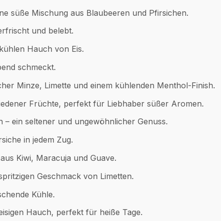
f eine süße Mischung aus Blaubeeren und Pfirsichen.
rfrischt und belebt.
 kühlen Hauch von Eis.
ebend schmeckt.
scher Minze, Limette und einem kühlenden Menthol-Finish.
iedener Früchte, perfekt für Liebhaber süßer Aromen.
en – ein seltener und ungewöhnlicher Genuss.
rsiche in jedem Zug.
 aus Kiwi, Maracuja und Guave.
m spritzigen Geschmack von Limetten.
rischende Kühle.
isigen Hauch, perfekt für heiße Tage.