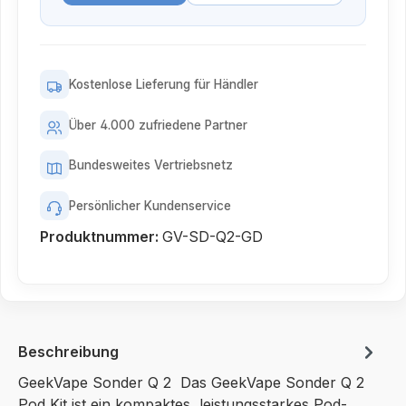
Kostenlose Lieferung für Händler
Über 4.000 zufriedene Partner
Bundesweites Vertriebsnetz
Persönlicher Kundenservice
Produktnummer:
GV-SD-Q2-GD
Beschreibung
GeekVape Sonder Q 2 Das GeekVape Sonder Q 2
Pod Kit ist ein kompaktes, leistungsstarkes Pod-