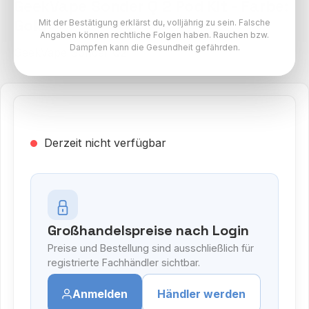
GeekVape Sonder Q 2 Pod Kit - Farbe:
Gold
Mit der Bestätigung erklärst du, volljährig zu sein. Falsche
Angaben können rechtliche Folgen haben. Rauchen bzw.
Dampfen kann die Gesundheit gefährden.
GeekVape Sonder Q2
Derzeit nicht verfügbar
Großhandelspreise nach Login
Preise und Bestellung sind ausschließlich für
registrierte Fachhändler sichtbar.
Anmelden
Händler werden