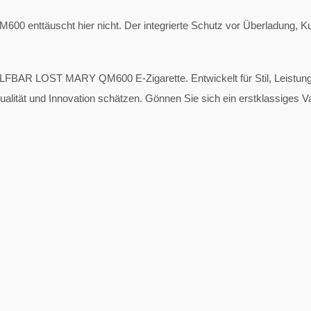
600 enttäuscht hier nicht. Der integrierte Schutz vor Überladung, 
 ELFBAR LOST MARY QM600 E-Zigarette. Entwickelt für Stil, Leistun
e Qualität und Innovation schätzen. Gönnen Sie sich ein erstklassiges V