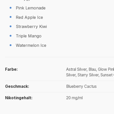
Pink Lemonade
Red Apple Ice
Strawberry Kiwi
Triple Mango
Watermelon Ice
Farbe:
Astral Silver, Blau, Glow Pi
Silver, Starry Silver, Sunse
Geschmack:
Blueberry Cactus
Nikotingehalt:
20 mg/ml