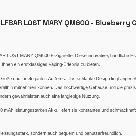
ELFBAR LOST MARY QM600 - Blueberry C
AR LOST MARY QM600 E-Zigarette. Diese innovative, handliche E-Z
Ihnen ein erstklassiges Vaping-Erlebnis zu bieten.
ße und ihr elegantes Äußeres. Das schlanke Design liegt angene
erallhin mitnehmen können. Das hochwertige Gehäuse und die präzis
ondern gewährleisten auch eine langlebige Nutzung.
550 mAh leistungsstarken Akku liefert sie konstantes und schmackhaf
istungsstark, sondern auch bequem und benutzerfreundlich.