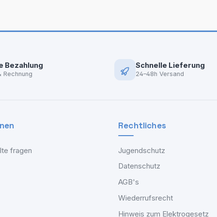
e Bezahlung
Schnelle Lieferung
& Rechnung
24–48h Versand
onen
Rechtliches
lte fragen
Jugendschutz
Datenschutz
AGB's
Wiederrufsrecht
Hinweis zum Elektrogesetz