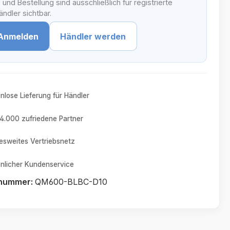
 und Bestellung sind ausschließlich für registrierte
ndler sichtbar.
Anmelden
Händler werden
nlose Lieferung für Händler
4.000 zufriedene Partner
sweites Vertriebsnetz
nlicher Kundenservice
tnummer:
QM600-BLBC-D10