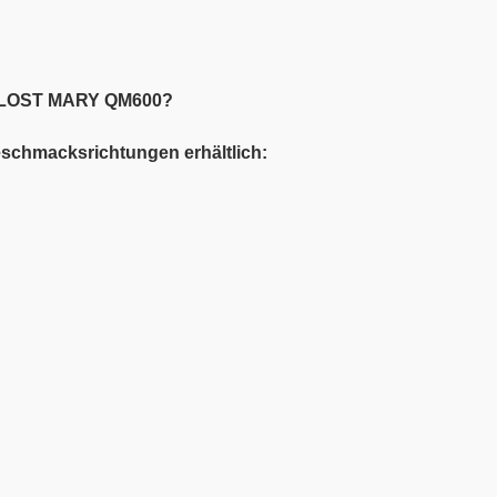
R LOST MARY QM600?
chmacksrichtungen erhältlich: