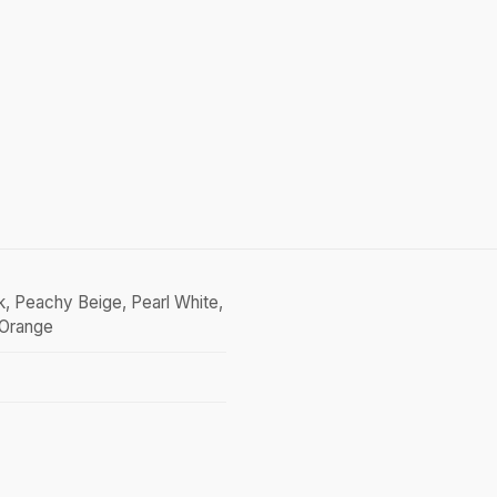
nk, Peachy Beige, Pearl White,
t Orange