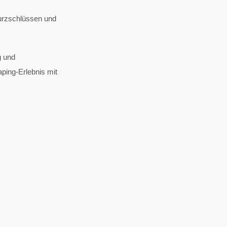
Kurzschlüssen und
g und
aping-Erlebnis mit