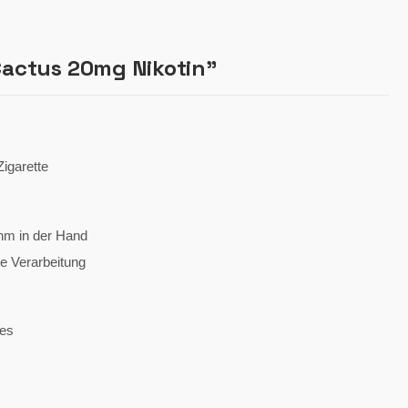
actus 20mg Nikotin"
igarette
hm in der Hand
e Verarbeitung
tes