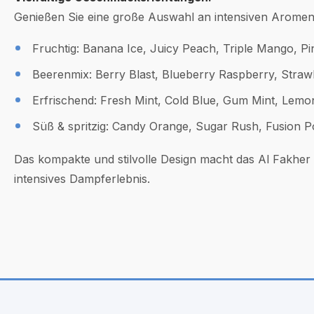
Genießen Sie eine große Auswahl an intensiven Aromen
Fruchtig: Banana Ice, Juicy Peach, Triple Mango, P
Beerenmix: Berry Blast, Blueberry Raspberry, Stra
Erfrischend: Fresh Mint, Cold Blue, Gum Mint, Lemo
Süß & spritzig: Candy Orange, Sugar Rush, Fusion 
Das kompakte und stilvolle Design macht das Al Fakher 
intensives Dampferlebnis.