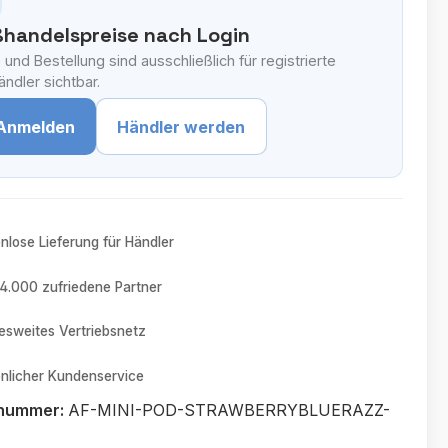
handelspreise nach Login
 und Bestellung sind ausschließlich für registrierte
ndler sichtbar.
Anmelden
Händler werden
nlose Lieferung für Händler
4.000 zufriedene Partner
sweites Vertriebsnetz
nlicher Kundenservice
tnummer:
AF-MINI-POD-STRAWBERRYBLUERAZZ-