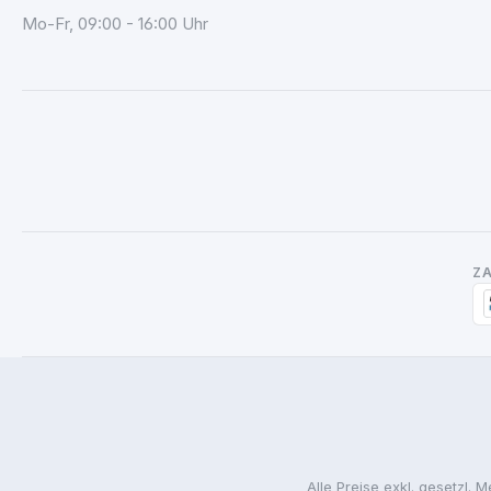
Mo-Fr, 09:00 - 16:00 Uhr
Z
Alle Preise exkl. gesetzl. 