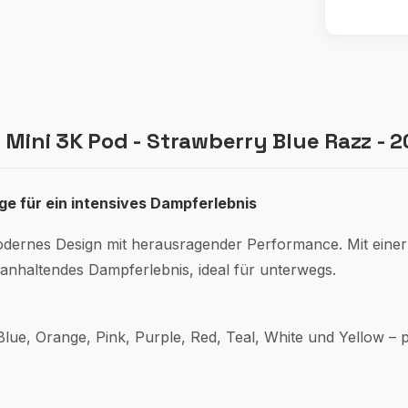
Mini 3K Pod - Strawberry Blue Razz - 
e für ein intensives Dampferlebnis
ernes Design mit herausragender Performance. Mit einer
ganhaltendes Dampferlebnis, ideal für unterwegs.
 Blue, Orange, Pink, Purple, Red, Teal, White und Yellow – 