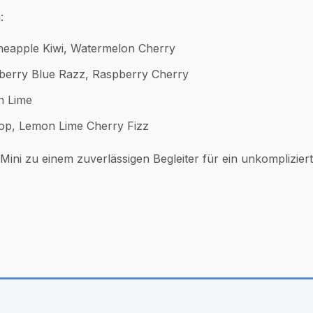
:
ineapple Kiwi, Watermelon Cherry
wberry Blue Razz, Raspberry Cherry
n Lime
Pop, Lemon Lime Cherry Fizz
Mini zu einem zuverlässigen Begleiter für ein unkomplizier