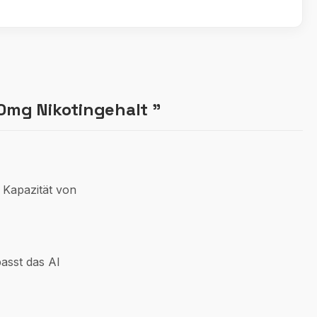
20mg Nikotingehalt "
 Kapazität von
passt das Al