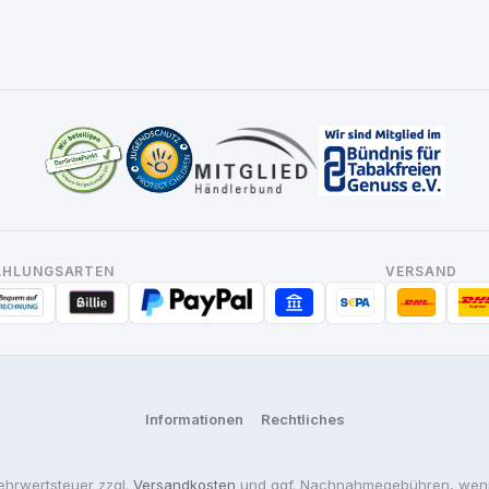
AHLUNGSARTEN
VERSAND
Informationen
Rechtliches
Mehrwertsteuer zzgl.
Versandkosten
und ggf. Nachnahmegebühren, wenn