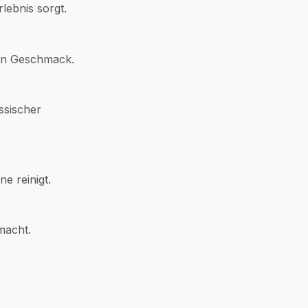
lebnis sorgt.
ten Geschmack.
ssischer
e reinigt.
macht.