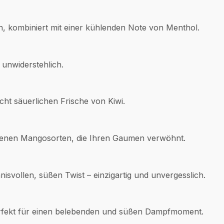
, kombiniert mit einer kühlenden Note von Menthol.
 unwiderstehlich.
ht säuerlichen Frische von Kiwi.
edenen Mangosorten, die Ihren Gaumen verwöhnt.
vollen, süßen Twist – einzigartig und unvergesslich.
Perfekt für einen belebenden und süßen Dampfmoment.