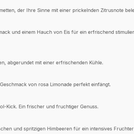
metten, der Ihre Sinne mit einer prickelnden Zitrusnote bele
ack und einem Hauch von Eis für ein erfrischend stimulie
n, abgerundet mit einer erfrischenden Kühle.
n Geschmack von rosa Limonade perfekt einfängt.
l-Kick. Ein frischer und fruchtiger Genuss.
schen und spritzigen Himbeeren für ein intensives Fruchter