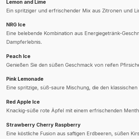
Lemon and Lime
Ein spritziger und erfrischender Mix aus Zitronen und Li
NRG Ice
Eine belebende Kombination aus Energiegetränk-Geschm
Dampferlebnis.
Peach Ice
Genießen Sie den süßen Geschmack von reifen Pfirsiche
Pink Lemonade
Eine spritzige, süß-saure Mischung, die den klassische
Red Apple Ice
Knackig-süße rote Äpfel mit einem erfrischenden Mentho
Strawberry Cherry Raspberry
Eine köstliche Fusion aus saftigen Erdbeeren, süßen Kir