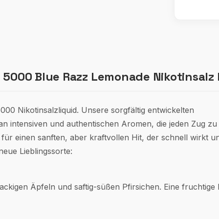
 5000 Blue Razz Lemonade Nikotinsalz L
000 Nikotinsalzliquid. Unsere sorgfältig entwickelten
 an intensiven und authentischen Aromen, die jeden Zug z
ür einen sanften, aber kraftvollen Hit, der schnell wirkt u
neue Lieblingssorte:
kigen Äpfeln und saftig-süßen Pfirsichen. Eine fruchtige 