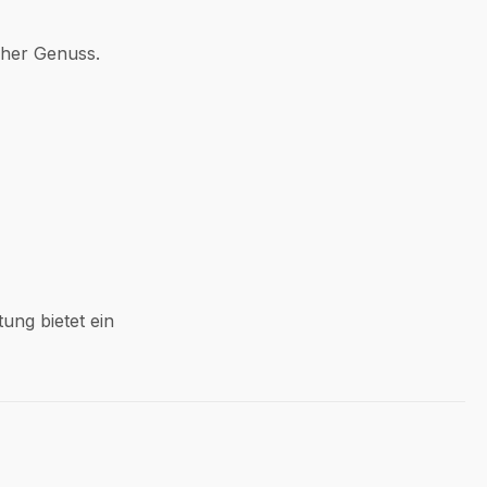
cher Genuss.
ung bietet ein