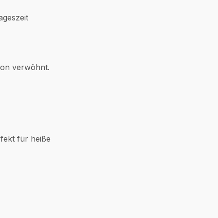
ageszeit
ion verwöhnt.
ekt für heiße