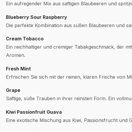
Ein aufregender Mix aus saftigen Blaubeeren und spritz
Blueberry Sour Raspberry
Die perfekte Kombination aus süßen Blaubeeren und s
Cream Tobacco
Ein reichhaltiger und cremiger Tabakgeschmack, der mit 
Aromen.
Fresh Mint
Erfrischen Sie sich mit der reinen, klaren Frische von M
Grape
Saftige, süße Trauben in ihrer reinsten Form. Ein vol
Kiwi Passionfruit Guava
Eine exotische Mischung aus Kiwi, Passionsfrucht und G