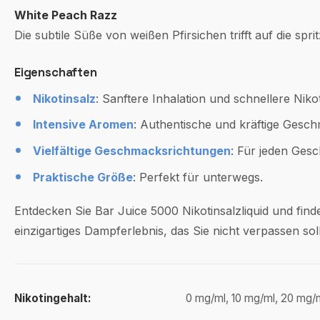
White Peach Razz
Die subtile Süße von weißen Pfirsichen trifft auf die s
Eigenschaften
Nikotinsalz
: Sanftere Inhalation und schnellere Nik
Intensive Aromen
: Authentische und kräftige Gesch
Vielfältige Geschmacksrichtungen
: Für jeden Gesc
Praktische Größe
: Perfekt für unterwegs.
Entdecken Sie Bar Juice 5000 Nikotinsalzliquid und fin
einzigartiges Dampferlebnis, das Sie nicht verpassen soll
Nikotingehalt:
0 mg/ml, 10 mg/ml, 20 mg/