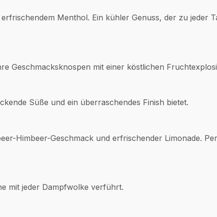
erfrischendem Menthol. Ein kühler Genuss, der zu jeder T
Ihre Geschmacksknospen mit einer köstlichen Fruchtexplos
ockende Süße und ein überraschendes Finish bietet.
ubeer-Himbeer-Geschmack und erfrischender Limonade. Perf
ne mit jeder Dampfwolke verführt.