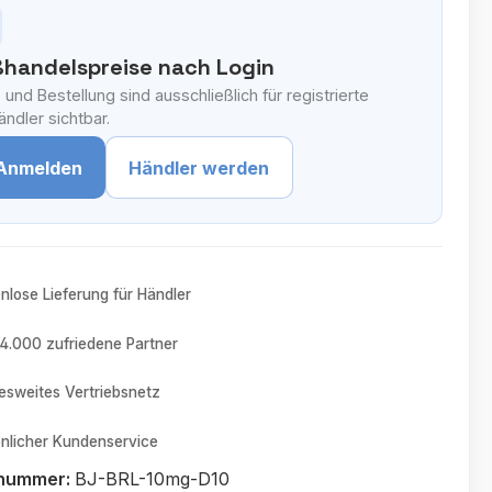
handelspreise nach Login
 und Bestellung sind ausschließlich für registrierte
ndler sichtbar.
Anmelden
Händler werden
nlose Lieferung für Händler
4.000 zufriedene Partner
sweites Vertriebsnetz
nlicher Kundenservice
tnummer:
BJ-BRL-10mg-D10