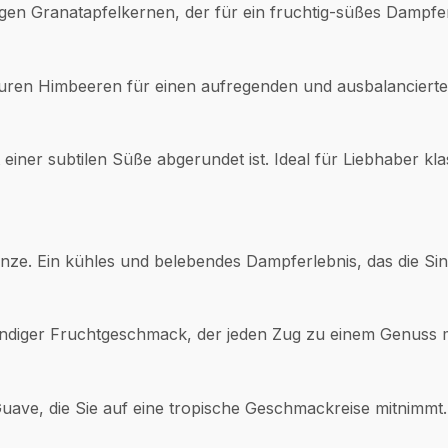
igen Granatapfelkernen, der für ein fruchtig-süßes Dampfer
auren Himbeeren für einen aufregenden und ausbalancier
einer subtilen Süße abgerundet ist. Ideal für Liebhaber kla
inze. Ein kühles und belebendes Dampferlebnis, das die Sinn
lmundiger Fruchtgeschmack, der jeden Zug zu einem Genuss 
uave, die Sie auf eine tropische Geschmackreise mitnimmt.