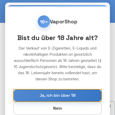
Zum Hauptinhalt springen
Warenko
VaporShop
18+
Liquids
Bar Juice
Bist du über 18 Jahre alt?
Bildergalerie überspringen
Der Verkauf von E-Zigaretten, E-Liquids und
nikotinhaltigen Produkten ist gesetzlich
ausschließlich Personen ab 18 Jahren gestattet (§
10 Jugendschutzgesetz). Bitte bestätige, dass du
das 18. Lebensjahr bereits vollendet hast, um
diesen Shop zu betreten.
Ja, ich bin über 18
Nein