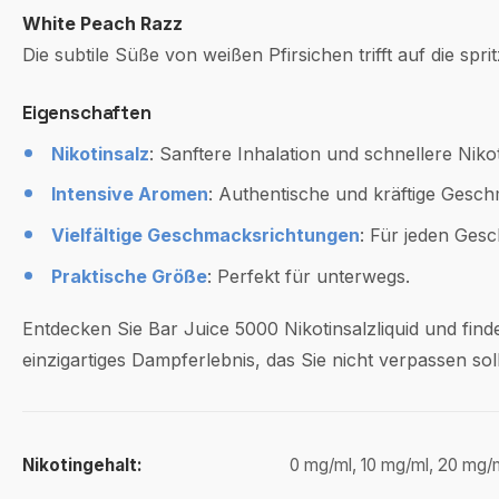
White Peach Razz
Die subtile Süße von weißen Pfirsichen trifft auf die s
Eigenschaften
Nikotinsalz
: Sanftere Inhalation und schnellere Nik
Intensive Aromen
: Authentische und kräftige Gesch
Vielfältige Geschmacksrichtungen
: Für jeden Gesc
Praktische Größe
: Perfekt für unterwegs.
Entdecken Sie Bar Juice 5000 Nikotinsalzliquid und fin
einzigartiges Dampferlebnis, das Sie nicht verpassen soll
Nikotingehalt:
0 mg/ml, 10 mg/ml, 20 mg/