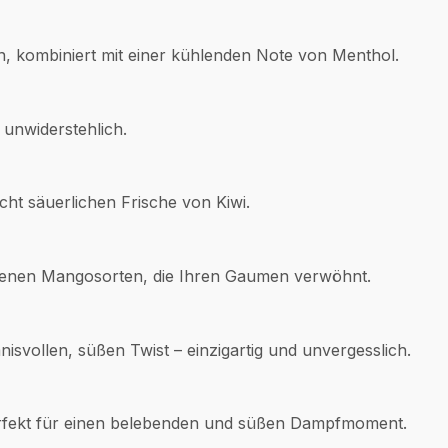
, kombiniert mit einer kühlenden Note von Menthol.
 unwiderstehlich.
ht säuerlichen Frische von Kiwi.
edenen Mangosorten, die Ihren Gaumen verwöhnt.
vollen, süßen Twist – einzigartig und unvergesslich.
Perfekt für einen belebenden und süßen Dampfmoment.