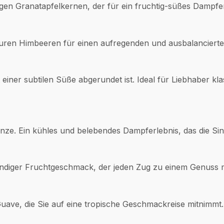
igen Granatapfelkernen, der für ein fruchtig-süßes Dampfer
auren Himbeeren für einen aufregenden und ausbalancier
einer subtilen Süße abgerundet ist. Ideal für Liebhaber kla
inze. Ein kühles und belebendes Dampferlebnis, das die Sinn
lmundiger Fruchtgeschmack, der jeden Zug zu einem Genuss 
uave, die Sie auf eine tropische Geschmackreise mitnimmt.