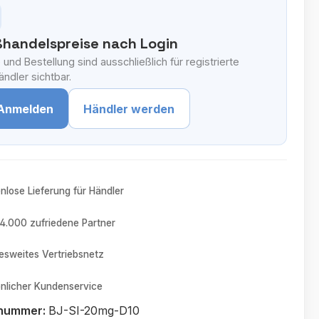
handelspreise nach Login
 und Bestellung sind ausschließlich für registrierte
ndler sichtbar.
Anmelden
Händler werden
nlose Lieferung für Händler
4.000 zufriedene Partner
sweites Vertriebsnetz
nlicher Kundenservice
tnummer:
BJ-SI-20mg-D10