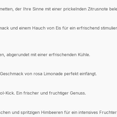
metten, der Ihre Sinne mit einer prickelnden Zitrusnote bele
ack und einem Hauch von Eis für ein erfrischend stimulie
n, abgerundet mit einer erfrischenden Kühle.
n Geschmack von rosa Limonade perfekt einfängt.
l-Kick. Ein frischer und fruchtiger Genuss.
schen und spritzigen Himbeeren für ein intensives Fruchter