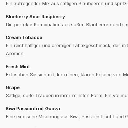
Ein aufregender Mix aus saftigen Blaubeeren und spritz
Blueberry Sour Raspberry
Die perfekte Kombination aus süßen Blaubeeren und s
Cream Tobacco
Ein reichhaltiger und cremiger Tabakgeschmack, der mit 
Aromen.
Fresh Mint
Erfrischen Sie sich mit der reinen, klaren Frische von M
Grape
Saftige, süße Trauben in ihrer reinsten Form. Ein vol
Kiwi Passionfruit Guava
Eine exotische Mischung aus Kiwi, Passionsfrucht und G