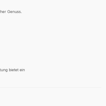
cher Genuss.
ung bietet ein