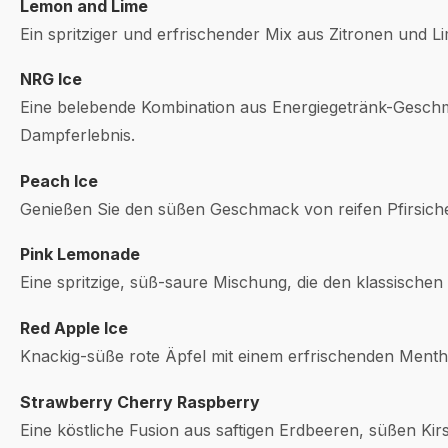
Lemon and Lime
Ein spritziger und erfrischender Mix aus Zitronen und Li
NRG Ice
Eine belebende Kombination aus Energiegetränk-Geschm
Dampferlebnis.
Peach Ice
Genießen Sie den süßen Geschmack von reifen Pfirsiche
Pink Lemonade
Eine spritzige, süß-saure Mischung, die den klassische
Red Apple Ice
Knackig-süße rote Äpfel mit einem erfrischenden Mentho
Strawberry Cherry Raspberry
Eine köstliche Fusion aus saftigen Erdbeeren, süßen Kir