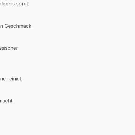
lebnis sorgt.
ten Geschmack.
ssischer
e reinigt.
macht.