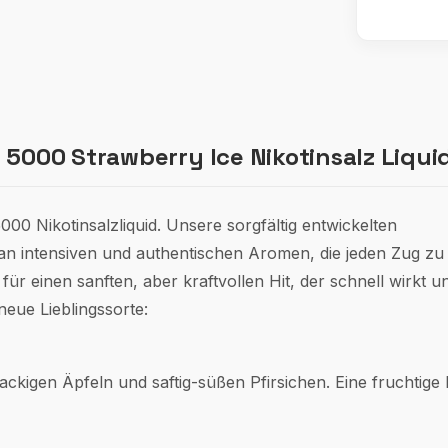
5000 Strawberry Ice Nikotinsalz Liquid
000 Nikotinsalzliquid. Unsere sorgfältig entwickelten
 an intensiven und authentischen Aromen, die jeden Zug z
ür einen sanften, aber kraftvollen Hit, der schnell wirkt u
neue Lieblingssorte:
kigen Äpfeln und saftig-süßen Pfirsichen. Eine fruchtige 