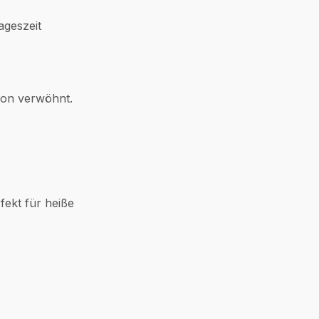
ageszeit
ion verwöhnt.
ekt für heiße