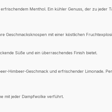
erfrischendem Menthol. Ein kühler Genuss, der zu jeder T
Ihre Geschmacksknospen mit einer köstlichen Fruchtexplos
ockende Süße und ein überraschendes Finish bietet.
ubeer-Himbeer-Geschmack und erfrischender Limonade. Perf
ne mit jeder Dampfwolke verführt.