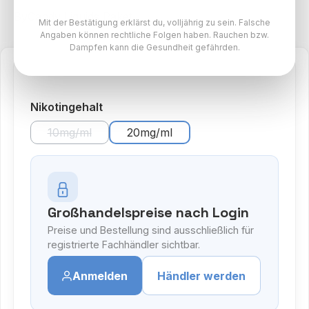
ByCandy Liquids Paket
Mit der Bestätigung erklärst du, volljährig zu sein. Falsche
Angaben können rechtliche Folgen haben. Rauchen bzw.
Dampfen kann die Gesundheit gefährden.
auswählen
Nikotingehalt
10mg/ml
20mg/ml
(Diese Option ist zurzeit nicht verfügbar.)
Großhandelspreise nach Login
Preise und Bestellung sind ausschließlich für
registrierte Fachhändler sichtbar.
Anmelden
Händler werden