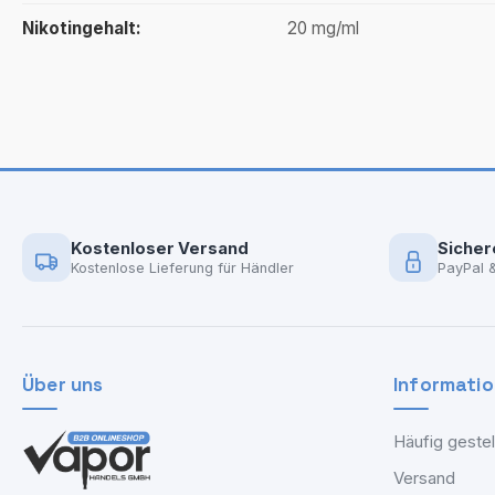
Nikotingehalt:
20 mg/ml
Kostenloser Versand
Sicher
Kostenlose Lieferung für Händler
PayPal 
Über uns
Informati
Häufig gestel
Versand