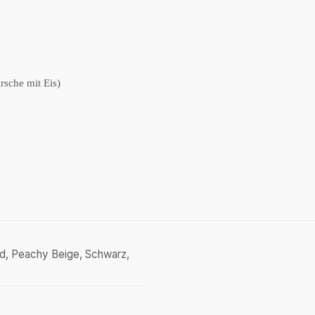
rsche mit Eis)
old, Peachy Beige, Schwarz,