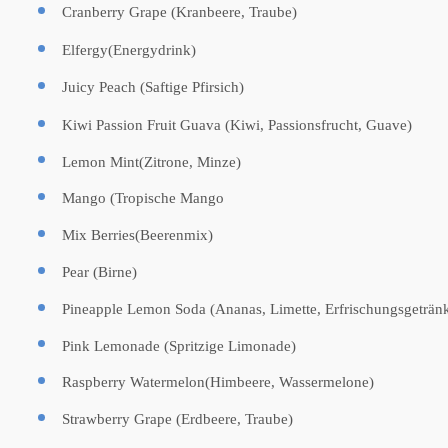
Cranberry Grape (Kranbeere, Traube)
Elfergy(Energydrink)
Juicy Peach (Saftige Pfirsich)
Kiwi Passion Fruit Guava (Kiwi, Passionsfrucht, Guave)
Lemon Mint(Zitrone, Minze)
Mango (Tropische Mango
Mix Berries(Beerenmix)
Pear (Birne)
Pineapple Lemon Soda (Ananas, Limette, Erfrischungsgeträn
Pink Lemonade (Spritzige Limonade)
Raspberry Watermelon(Himbeere, Wassermelone)
Strawberry Grape (Erdbeere, Traube)