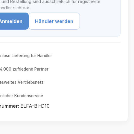
 und Bestellung sind ausschließlich für registrierte
ndler sichtbar.
Anmelden
Händler werden
nlose Lieferung für Händler
4.000 zufriedene Partner
sweites Vertriebsnetz
nlicher Kundenservice
tnummer:
ELFA-BI-D10