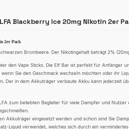
FA Blackberry Ice 20mg Nikotin 2er P
in 2er Pack
 schwarzen Brombeere. Der Nikotingehalt beträgt 2% (20mg
nter den Vape Sticks. Die Elf Bar ist perfekt für Anfänger 
, wenn Sie den Geschmack wechseln möchten oder ihr Liqui
lten. Der in dem Akkuträger verbaute Akku kann jederzeit 
ELFA zum beliebten Begleiter für viele Dampfer und Nutzer d
wegschmeißen.
n Akkuträger eingesetzt werden und schon sind Sie Dampf
salz-Liquid verwendet, welches sich durch ein vermindertes