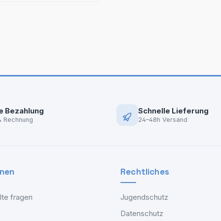
e Bezahlung
Schnelle Lieferung
& Rechnung
24–48h Versand
onen
Rechtliches
lte fragen
Jugendschutz
Datenschutz