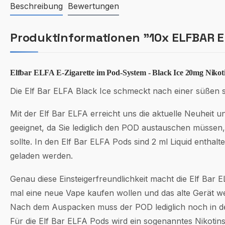
Beschreibung
Bewertungen
Produktinformationen "10x ELFBAR EL
Elfbar ELFA E-Zigarette im Pod-System - Black Ice 20mg Nikot
Die Elf Bar ELFA Black Ice schmeckt nach einer süßen
Mit der Elf Bar ELFA erreicht uns die aktuelle Neuheit u
geeignet, da Sie lediglich den POD austauschen müssen
sollte. In den Elf Bar ELFA Pods sind 2 ml Liquid entha
geladen werden.
Genau diese Einsteigerfreundlichkeit macht die Elf Bar 
mal eine neue Vape kaufen wollen und das alte Gerät 
Nach dem Auspacken muss der POD lediglich noch in de
Für die Elf Bar ELFA Pods wird ein sogenanntes Nikotin