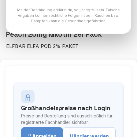
Mit der Bestätigung erklärst du, volljährig zu sein. Falsche
Angaben können rechtliche Folgen haben. Rauchen bzw.
Dampfen kann die Gesundheit gefährden.
10x ELFBAR ELFA Peach Ice / Juicy
Peach 20mg Nikotin 2er Pack
ELFBAR ELFA POD 2% PAKET
Großhandelspreise nach Login
Preise und Bestellung sind ausschließlich für
registrierte Fachhändler sichtbar.
Anmelden
Händler werden