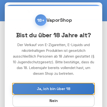
Zum Hauptinhalt springen
Warenko
VaporShop
18+
Liquids
Flerbar
Bist du über 18 Jahre alt?
Bildergalerie überspringen
Der Verkauf von E-Zigaretten, E-Liquids und
nikotinhaltigen Produkten ist gesetzlich
ausschließlich Personen ab 18 Jahren gestattet (§
10 Jugendschutzgesetz). Bitte bestätige, dass du
das 18. Lebensjahr bereits vollendet hast, um
diesen Shop zu betreten.
Ja, ich bin über 18
Nein