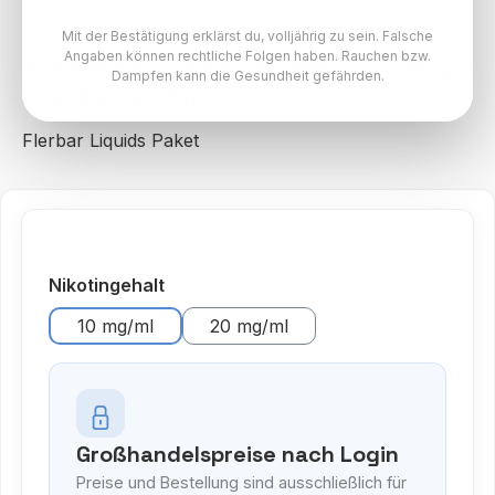
Mit der Bestätigung erklärst du, volljährig zu sein. Falsche
Angaben können rechtliche Folgen haben. Rauchen bzw.
10x Flerbar Liquid - Blueberry Cherry
Dampfen kann die Gesundheit gefährden.
Cranberry - 10ml
Flerbar Liquids Paket
auswählen
Nikotingehalt
10 mg/ml
20 mg/ml
Großhandelspreise nach Login
Preise und Bestellung sind ausschließlich für