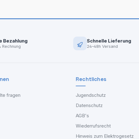
e Bezahlung
Schnelle Lieferung
& Rechnung
24–48h Versand
onen
Rechtliches
lte fragen
Jugendschutz
Datenschutz
AGB's
Wiederrufsrecht
Hinweis zum Elektrogesetz