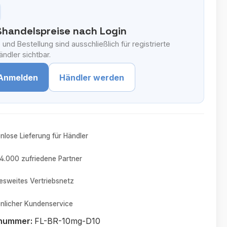
handelspreise nach Login
 und Bestellung sind ausschließlich für registrierte
ndler sichtbar.
Anmelden
Händler werden
nlose Lieferung für Händler
4.000 zufriedene Partner
sweites Vertriebsnetz
nlicher Kundenservice
tnummer:
FL-BR-10mg-D10