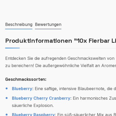
Beschreibung
Bewertungen
Produktinformationen "10x Flerbar Li
Entdecken Sie die aufregenden Geschmackswelten von F
zu bereichern! Die außergewöhnliche Vielfalt an Aromen
Geschmackssorten:
Blueberry
: Eine saftige, intensive Blaubeernote, di
Blueberry Cherry Cranberry
: Ein harmonisches Zus
säuerliche Explosion.
Blueberry Raspberry
: Ein süß-säuerlicher Mix aus