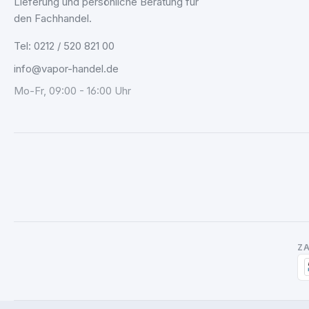
Lieferung und persönliche Beratung für
den Fachhandel.
Tel: 0212 / 520 821 00
info@vapor-handel.de
Mo-Fr, 09:00 - 16:00 Uhr
Z