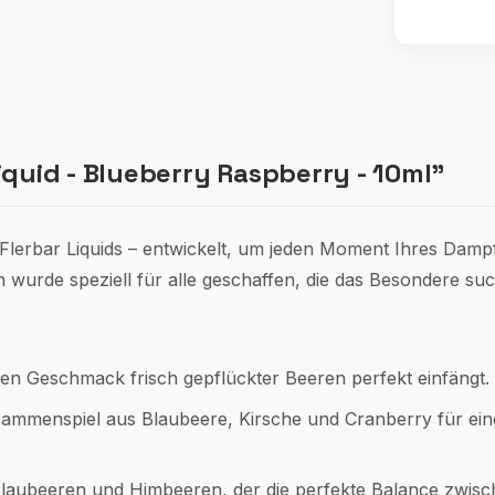
quid - Blueberry Raspberry - 10ml"
lerbar Liquids – entwickelt, um jeden Moment Ihres Dampf
 wurde speziell für alle geschaffen, die das Besondere su
e den Geschmack frisch gepflückter Beeren perfekt einfängt.
ammenspiel aus Blaubeere, Kirsche und Cranberry für eine
 Blaubeeren und Himbeeren, der die perfekte Balance zwisc