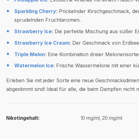
Sparkling Cherry
: Prickelnder Kirschgeschmack, der 
sprudelnden Fruchtaromen.
Strawberry Ice
: Die perfekte Mischung aus süßer E
Strawberry Ice Cream
: Der Geschmack von Erdbeer
Triple Melon
: Eine Kombination dreier Melonensorten
Watermelon Ice
: Frische Wassermelone mit einer kü
Erleben Sie mit jeder Sorte eine neue Geschmacksdimen
abgestimmt sind! Ideal für alle, die beim Dampfen nicht
Nikotingehalt:
10 mg/ml, 20 mg/ml