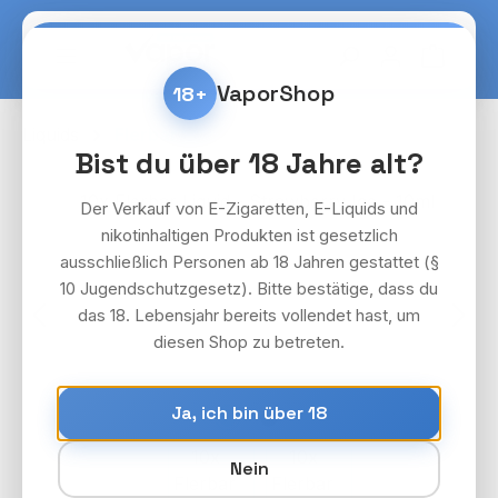
Zum Hauptinhalt springen
Warenko
VaporShop
18+
Liquids
Flerbar
Bist du über 18 Jahre alt?
Bildergalerie überspringen
Der Verkauf von E-Zigaretten, E-Liquids und
nikotinhaltigen Produkten ist gesetzlich
ausschließlich Personen ab 18 Jahren gestattet (§
10 Jugendschutzgesetz). Bitte bestätige, dass du
das 18. Lebensjahr bereits vollendet hast, um
diesen Shop zu betreten.
Ja, ich bin über 18
Nein