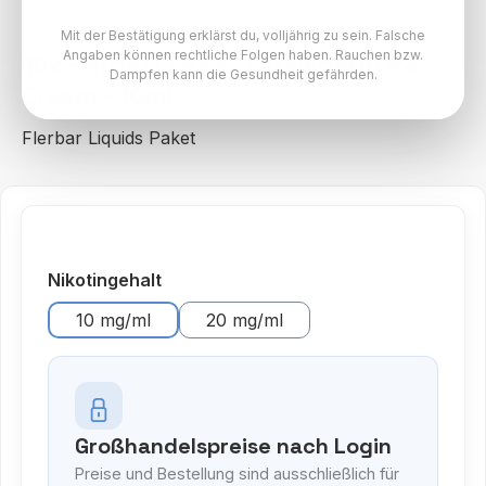
Mit der Bestätigung erklärst du, volljährig zu sein. Falsche
Angaben können rechtliche Folgen haben. Rauchen bzw.
10x Flerbar Liquid - Strawberry Ice
Dampfen kann die Gesundheit gefährden.
Cream - 10ml
Flerbar Liquids Paket
auswählen
Nikotingehalt
10 mg/ml
20 mg/ml
Großhandelspreise nach Login
Preise und Bestellung sind ausschließlich für