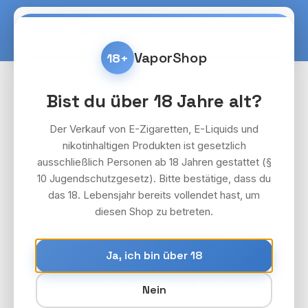
Zum Hauptinhalt springen
Warenko
VaporShop
18+
Liquids
Flerbar
Bist du über 18 Jahre alt?
Bildergalerie überspringen
Der Verkauf von E-Zigaretten, E-Liquids und
nikotinhaltigen Produkten ist gesetzlich
ausschließlich Personen ab 18 Jahren gestattet (§
10 Jugendschutzgesetz). Bitte bestätige, dass du
das 18. Lebensjahr bereits vollendet hast, um
diesen Shop zu betreten.
Ja, ich bin über 18
Nein