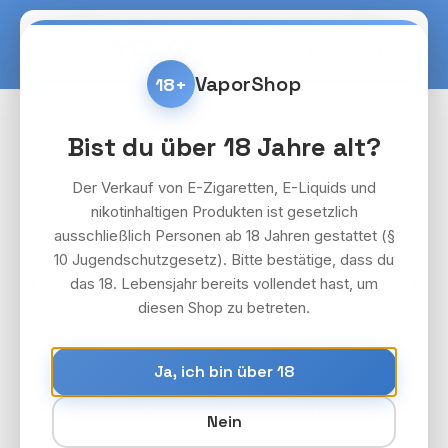
Zum Hauptinhalt springen
Warenko
VaporShop
18+
Liquids
LIQ IT
Bist du über 18 Jahre alt?
Bildergalerie überspringen
Der Verkauf von E-Zigaretten, E-Liquids und
nikotinhaltigen Produkten ist gesetzlich
ausschließlich Personen ab 18 Jahren gestattet (§
10 Jugendschutzgesetz). Bitte bestätige, dass du
das 18. Lebensjahr bereits vollendet hast, um
diesen Shop zu betreten.
Ja, ich bin über 18
Nein