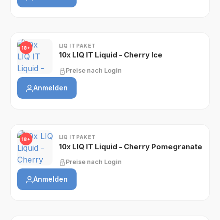
LIQ IT PAKET
18+
10x LIQ IT Liquid - Cherry Ice
Preise nach Login
Anmelden
LIQ IT PAKET
18+
10x LIQ IT Liquid - Cherry Pomegranate
Preise nach Login
Anmelden