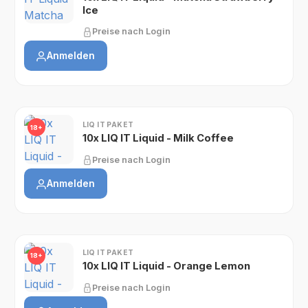
Ice
Preise nach Login
Anmelden
LIQ IT PAKET
18+
10x LIQ IT Liquid - Milk Coffee
Preise nach Login
Anmelden
LIQ IT PAKET
18+
10x LIQ IT Liquid - Orange Lemon
Preise nach Login