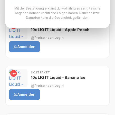
Mit der Bestätigung erklärst du, volljährig zu sein. Falsche
Angaben können rechtliche Folgen haben. Rauchen bzw.
Dampfen kann die Gesundheit gefährden.
LIQ IT PAKET
18+
10x LIQ IT Liquid - Apple Peach
Preise nach Login
Anmelden
LIQ IT PAKET
18+
10x LIQ IT Liquid - Banana Ice
Preise nach Login
Anmelden