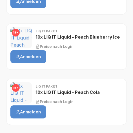
Anmelden
LIQ IT PAKET
18+
10x LIQ IT Liquid - Peach Blueberry Ice
Preise nach Login
Anmelden
LIQ IT PAKET
18+
10x LIQ IT Liquid - Peach Cola
Preise nach Login
Anmelden