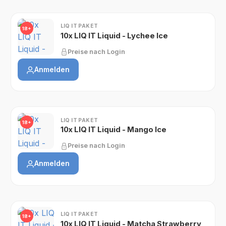
LIQ IT PAKET
18+
10x LIQ IT Liquid - Lychee Ice
Preise nach Login
Anmelden
LIQ IT PAKET
18+
10x LIQ IT Liquid - Mango Ice
Preise nach Login
Anmelden
LIQ IT PAKET
18+
10x LIQ IT Liquid - Matcha Strawberry