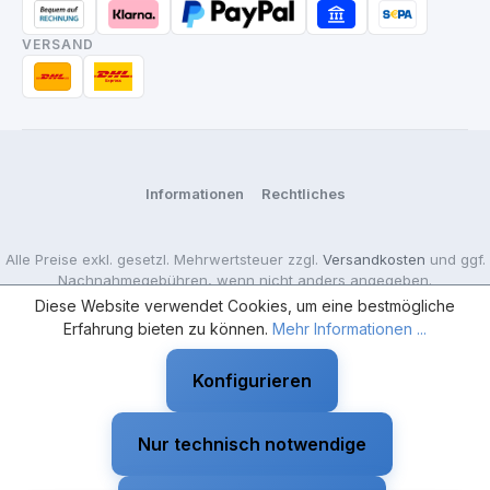
VERSAND
Informationen
Rechtliches
Alle Preise exkl. gesetzl. Mehrwertsteuer zzgl.
Versandkosten
und ggf.
Nachnahmegebühren, wenn nicht anders angegeben.
Diese Website verwendet Cookies, um eine bestmögliche
Erfahrung bieten zu können.
Mehr Informationen ...
18+ Nur für Erwachsene — Der Verkauf erfolgt ausschließlich an
Gewerbetreibende.
Konfigurieren
Nur technisch notwendige