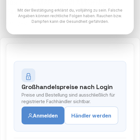
10x LOST MARY WAVI Akkuträger
Farbe: Pink
Mit der Bestätigung erklärst du, volljährig zu sein. Falsche
Angaben können rechtliche Folgen haben. Rauchen bzw.
Dampfen kann die Gesundheit gefährden.
LM WAVI Device Paket
Großhandelspreise nach Login
Preise und Bestellung sind ausschließlich für
registrierte Fachhändler sichtbar.
Anmelden
Händler werden