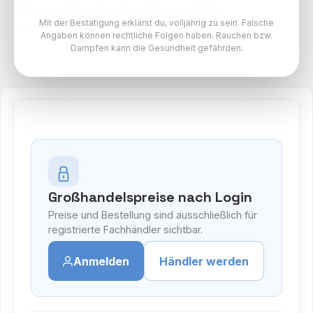
20mg Nikotin 2er Pack (10%
Mit der Bestätigung erklärst du, volljährig zu sein. Falsche
Akkuträger gratis)
Angaben können rechtliche Folgen haben. Rauchen bzw.
Dampfen kann die Gesundheit gefährden.
LM WAVI Pods Paket
Großhandelspreise nach Login
Preise und Bestellung sind ausschließlich für
registrierte Fachhändler sichtbar.
Anmelden
Händler werden