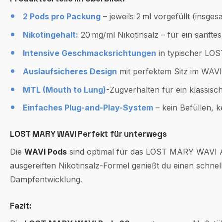
2 Pods pro Packung
– jeweils 2 ml vorgefüllt (insges
Nikotingehalt:
20 mg/ml Nikotinsalz – für ein sanfte
Intensive Geschmacksrichtungen
in typischer LOS
Auslaufsicheres Design
mit perfektem Sitz im WAV
MTL (Mouth to Lung)
-Zugverhalten für ein klassis
Einfaches Plug-and-Play-System
– kein Befüllen, k
LOST MARY WAVI Perfekt für unterwegs
Die
WAVI Pods
sind optimal für das LOST MARY WAVI Akk
ausgereiften Nikotinsalz-Formel genießt du einen schnel
Dampfentwicklung.
Fazit: