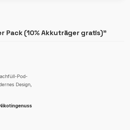
r Pack (10% Akkuträger gratis)"
achfüll-Pod-
dernes Design,
Nikotingenuss