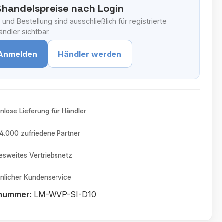
handelspreise nach Login
 und Bestellung sind ausschließlich für registrierte
ndler sichtbar.
Anmelden
Händler werden
nlose Lieferung für Händler
4.000 zufriedene Partner
sweites Vertriebsnetz
nlicher Kundenservice
tnummer:
LM-WVP-SI-D10