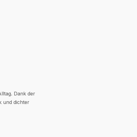
lltag. Dank der
k und dichter