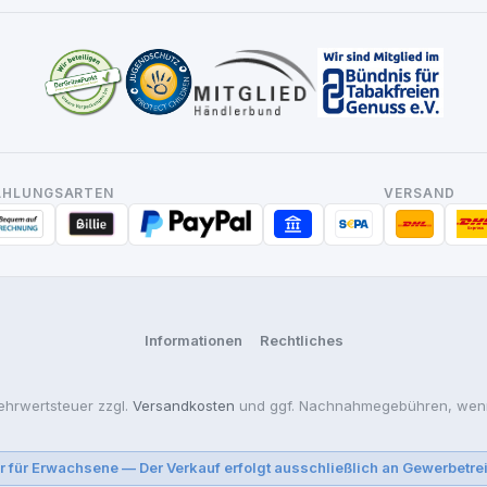
AHLUNGSARTEN
VERSAND
Informationen
Rechtliches
Mehrwertsteuer zzgl.
Versandkosten
und ggf. Nachnahmegebühren, wenn
r für Erwachsene — Der Verkauf erfolgt ausschließlich an Gewerbetre