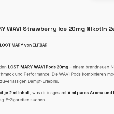
 WAVI Strawberry Ice 20mg Nikotin 2e
n LOST MARY von ELFBAR
 den
LOST MARY WAVI Pods 20mg
– einem brandneuen N
eschmack und Performance. Die WAVI Pods kombinieren mo
zuverlässigen Dampf-Erlebnis.
t je 2 ml Inhalt
, was dir insgesamt
4 ml pures Aroma und 
nweg-E-Zigaretten suchen.