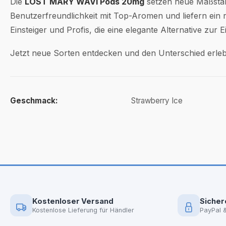
Die
LOST MARY WAVI Pods 20mg
setzen neue Maßstäb
Benutzerfreundlichkeit mit Top-Aromen und liefern ein 
Einsteiger und Profis, die eine elegante Alternative zur
Jetzt neue Sorten entdecken und den Unterschied erle
Geschmack:
Strawberry Ice
Kostenloser Versand
Sicher
Kostenlose Lieferung für Händler
PayPal 