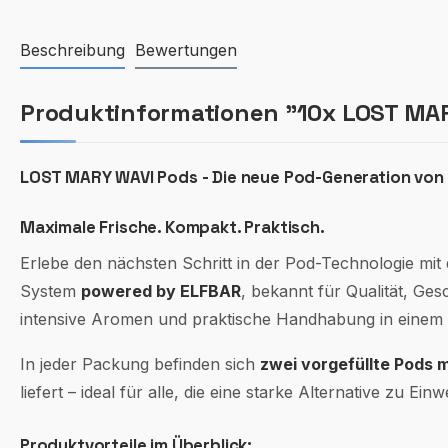
Beschreibung
Bewertungen
Produktinformationen "10x LOST MARY
LOST MARY WAVI Pods - Die neue Pod-Generation vo
Maximale Frische. Kompakt. Praktisch.
Erlebe den nächsten Schritt in der Pod-Technologie mit
System
powered by ELFBAR
, bekannt für Qualität, G
intensive Aromen und praktische Handhabung in einem 
In jeder Packung befinden sich
zwei vorgefüllte Pods mi
liefert – ideal für alle, die eine starke Alternative zu Ei
Produktvorteile im Überblick: