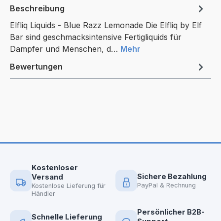
Beschreibung
Elfliq Liquids - Blue Razz Lemonade Die Elfliq by Elf
Bar sind geschmacksintensive Fertigliquids für
Dampfer und Menschen, d…
Mehr
Bewertungen
Kostenloser
Sichere Bezahlung
Versand
PayPal & Rechnung
Kostenlose Lieferung für
Händler
Persönlicher B2B-
Schnelle Lieferung