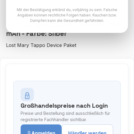
Mit der Bestätigung erklärst du, volljährig zu sein. Falsche
Angaben können rechtliche Folgen haben. Rauchen bzw.
Dampfen kann die Gesundheit gefährden.
10x Lost Mary Tappo - Pod Kit - 750
mAh - Farbe: Silber
Lost Mary Tappo Device Paket
Großhandelspreise nach Login
Preise und Bestellung sind ausschließlich für
registrierte Fachhändler sichtbar.
Anmelden
Händler werden