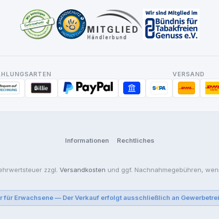
AHLUNGSARTEN
VERSAND
Informationen
Rechtliches
Mehrwertsteuer zzgl.
Versandkosten
und ggf. Nachnahmegebühren, wenn
r für Erwachsene — Der Verkauf erfolgt ausschließlich an Gewerbetre