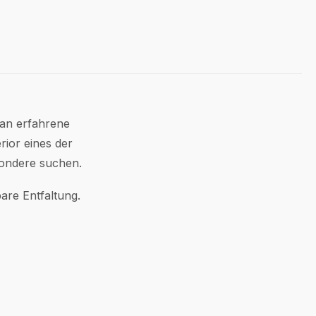
 an erfahrene
rior eines der
sondere suchen.
are Entfaltung.