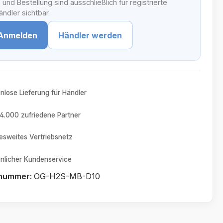
 und Bestellung sind ausschließlich für registrierte
ndler sichtbar.
Anmelden
Händler werden
nlose Lieferung für Händler
4.000 zufriedene Partner
sweites Vertriebsnetz
nlicher Kundenservice
tnummer:
OG-H2S-MB-D10