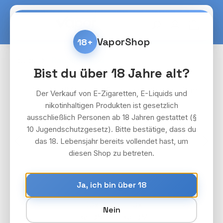
Zum Hauptinhalt springen
Warenko
VaporShop
18+
Liquids
RandM Liquid
Bist du über 18 Jahre alt?
Bildergalerie überspringen
Der Verkauf von E-Zigaretten, E-Liquids und
nikotinhaltigen Produkten ist gesetzlich
ausschließlich Personen ab 18 Jahren gestattet (§
10 Jugendschutzgesetz). Bitte bestätige, dass du
das 18. Lebensjahr bereits vollendet hast, um
diesen Shop zu betreten.
Ja, ich bin über 18
Nein