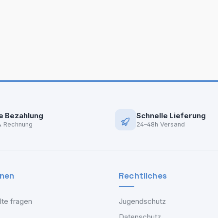
e Bezahlung
Schnelle Lieferung
& Rechnung
24–48h Versand
onen
Rechtliches
lte fragen
Jugendschutz
Datenschutz