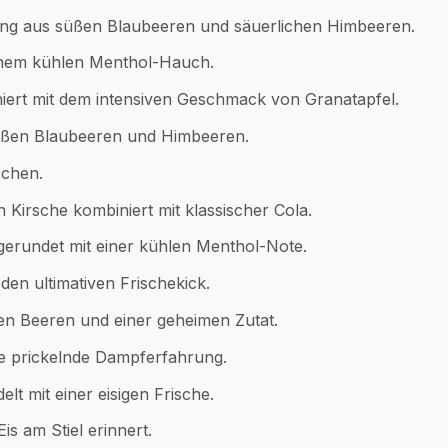
ung aus süßen Blaubeeren und säuerlichen Himbeeren.
einem kühlen Menthol-Hauch.
niert mit dem intensiven Geschmack von Granatapfel.
üßen Blaubeeren und Himbeeren.
schen.
irsche kombiniert mit klassischer Cola.
gerundet mit einer kühlen Menthol-Note.
den ultimativen Frischekick.
en Beeren und einer geheimen Zutat.
e prickelnde Dampferfahrung.
t mit einer eisigen Frische.
Eis am Stiel erinnert.