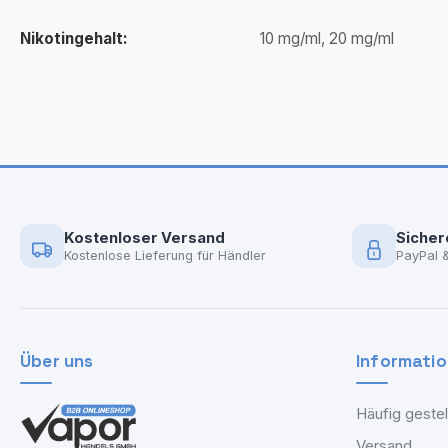
Nikotingehalt:
10 mg/ml, 20 mg/ml
Kostenloser Versand
Sicher
Kostenlose Lieferung für Händler
PayPal 
Über uns
Informati
Häufig gestel
Versand