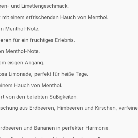
onen- und Limettengeschmack.
 mit einem erfrischenden Hauch von Menthol.
den Menthol-Note.
ren für ein fruchtiges Erlebnis.
len Menthol-Note.
em eisigen Abgang.
sa Limonade, perfekt für heiße Tage.
t einem Hauch von Menthol.
rt von den beliebten Süßigkeiten.
Mischung aus Erdbeeren, Himbeeren und Kirschen, verfeiner
rdbeeren und Bananen in perfekter Harmonie.