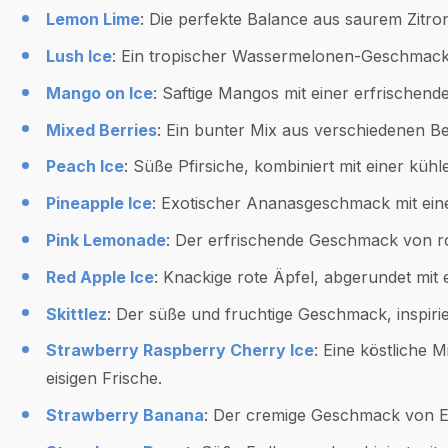
Lemon Lime
: Die perfekte Balance aus saurem Zitr
Lush Ice
: Ein tropischer Wassermelonen-Geschmack
Mango on Ice
: Saftige Mangos mit einer erfrischen
Mixed Berries
: Ein bunter Mix aus verschiedenen Bee
Peach Ice
: Süße Pfirsiche, kombiniert mit einer küh
Pineapple Ice
: Exotischer Ananasgeschmack mit ein
Pink Lemonade
: Der erfrischende Geschmack von ro
Red Apple Ice
: Knackige rote Äpfel, abgerundet mi
Skittlez
: Der süße und fruchtige Geschmack, inspirie
Strawberry Raspberry Cherry Ice
: Eine köstliche 
eisigen Frische.
Strawberry Banana
: Der cremige Geschmack von E