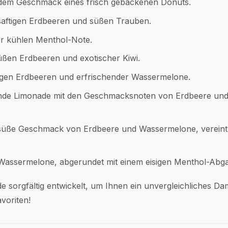
 dem Geschmack eines frisch gebackenen Donuts.
 saftigen Erdbeeren und süßen Trauben.
ner kühlen Menthol-Note.
üßen Erdbeeren und exotischer Kiwi.
tigen Erdbeeren und erfrischender Wassermelone.
hende Limonade mit den Geschmacksnoten von Erdbeere un
-süße Geschmack von Erdbeere und Wassermelone, vereint
Wassermelone, abgerundet mit einem eisigen Menthol-Abg
sorgfältig entwickelt, um Ihnen ein unvergleichliches Da
voriten!