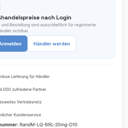
handelspreise nach Login
 und Bestellung sind ausschließlich für registrierte
ndler sichtbar.
Anmelden
Händler werden
nlose Lieferung für Händler
4.000 zufriedene Partner
sweites Vertriebsnetz
nlicher Kundenservice
tnummer:
RandM-LQ-BRL-20mg-D10