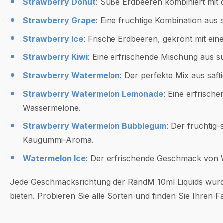
Strawberry Donut
: Süße Erdbeeren kombiniert mit
Strawberry Grape
: Eine fruchtige Kombination aus
Strawberry Ice
: Frische Erdbeeren, gekrönt mit ei
Strawberry Kiwi
: Eine erfrischende Mischung aus s
Strawberry Watermelon
: Der perfekte Mix aus saf
Strawberry Watermelon Lemonade
: Eine erfrisc
Wassermelone.
Strawberry Watermelon Bubblegum
: Der fruchtig
Kaugummi-Aroma.
Watermelon Ice
: Der erfrischende Geschmack von 
Jede Geschmacksrichtung der RandM 10ml Liquids wurde 
bieten. Probieren Sie alle Sorten und finden Sie Ihren Fa