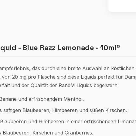
quid - Blue Razz Lemonade - 10ml"
ampferlebnis, das durch eine breite Auswahl an köstlichen
 von 20 mg pro Flasche sind diese Liquids perfekt für Damp
elfalt und der Qualität der RandM Liquids begeistern:
 Banane und erfrischendem Menthol.
s saftigen Blaubeeren, Himbeeren und süßen Kirschen.
 Blaubeeren und Himbeeren in einer erfrischenden Limona
us Blaubeeren, Kirschen und Cranberries.