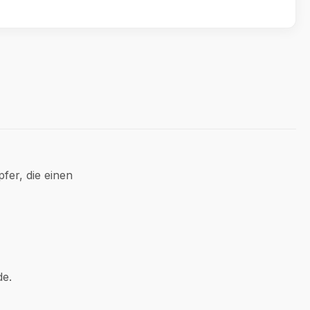
fer, die einen
de.