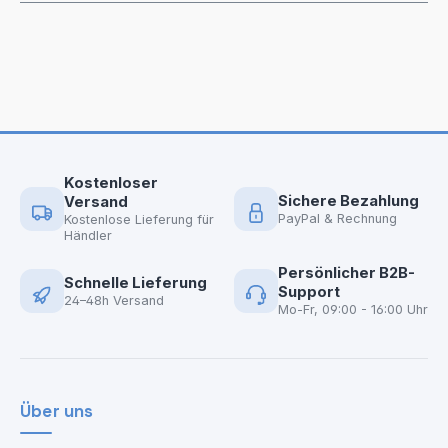
Kostenloser
Sichere Bezahlung
Versand
PayPal & Rechnung
Kostenlose Lieferung für
Händler
Persönlicher B2B-
Schnelle Lieferung
Support
24–48h Versand
Mo-Fr, 09:00 - 16:00 Uhr
Über uns