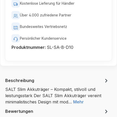
Kostenlose Lieferung für Händler
Über 4.000 zufriedene Partner
Bundesweites Vertriebsnetz
Persönlicher Kundenservice
Produktnummer:
SL-SA-B-D10
Beschreibung
SALT Slim Akkuträger – Kompakt, stilvoll und
leistungsstark Der SALT Slim Akkuträger vereint
minimalistisches Design mit mod…
Mehr
Bewertungen