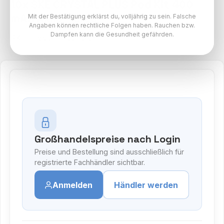
10x SKE CRYSTAL PLUS Pod Kit 400
mAh Akku - Grey
Mit der Bestätigung erklärst du, volljährig zu sein. Falsche
Angaben können rechtliche Folgen haben. Rauchen bzw.
Dampfen kann die Gesundheit gefährden.
SKE Crystal Plus Paket
Großhandelspreise nach Login
Preise und Bestellung sind ausschließlich für
registrierte Fachhändler sichtbar.
Anmelden
Händler werden