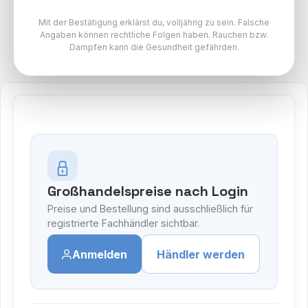
10x SKE Crystal Edge 10K Menthol -
10ml Pod
Mit der Bestätigung erklärst du, volljährig zu sein. Falsche
Angaben können rechtliche Folgen haben. Rauchen bzw.
Dampfen kann die Gesundheit gefährden.
SKE Crystal Edge 10K Pods Paket
Großhandelspreise nach Login
Preise und Bestellung sind ausschließlich für
registrierte Fachhändler sichtbar.
Anmelden
Händler werden