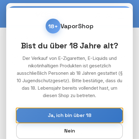
Zum Hauptinhalt springen
Warenko
VaporShop
18+
Liquids
SKE Crystal
Bist du über 18 Jahre alt?
Bildergalerie überspringen
Der Verkauf von E-Zigaretten, E-Liquids und
nikotinhaltigen Produkten ist gesetzlich
ausschließlich Personen ab 18 Jahren gestattet (§
10 Jugendschutzgesetz). Bitte bestätige, dass du
das 18. Lebensjahr bereits vollendet hast, um
diesen Shop zu betreten.
Ja, ich bin über 18
Nein