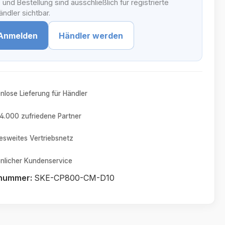
 und Bestellung sind ausschließlich für registrierte
ndler sichtbar.
Anmelden
Händler werden
nlose Lieferung für Händler
4.000 zufriedene Partner
sweites Vertriebsnetz
nlicher Kundenservice
tnummer:
SKE-CP800-CM-D10