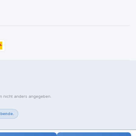
 nicht anders angegeben.
ibende.