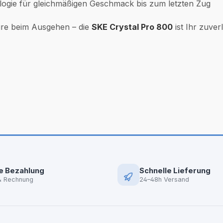
ogie für gleichmäßigen Geschmack bis zum letzten Zug
oire beim Ausgehen – die
SKE Crystal Pro 800
ist Ihr zuver
e Bezahlung
Schnelle Lieferung
& Rechnung
24–48h Versand