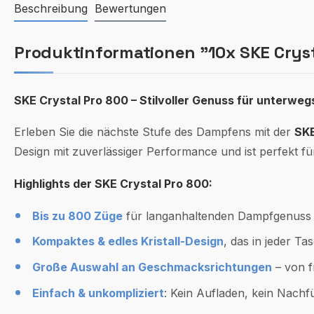
Beschreibung
Bewertungen
Produktinformationen "10x SKE Cryst
SKE Crystal Pro 800 – Stilvoller Genuss für unterweg
Erleben Sie die nächste Stufe des Dampfens mit der
SKE
Design mit zuverlässiger Performance und ist perfekt fü
Highlights der SKE Crystal Pro 800:
Bis zu 800 Züge
für langanhaltenden Dampfgenuss
Kompaktes & edles Kristall-Design
, das in jeder Ta
Große Auswahl an Geschmacksrichtungen
– von fr
Einfach & unkompliziert
: Kein Aufladen, kein Nachf