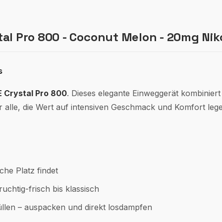
al Pro 800 - Coconut Melon - 20mg Nik
s
 Crystal Pro 800
. Dieses elegante Einweggerät kombinier
r alle, die Wert auf intensiven Geschmack und Komfort leg
sche Platz findet
uchtig-frisch bis klassisch
üllen – auspacken und direkt losdampfen