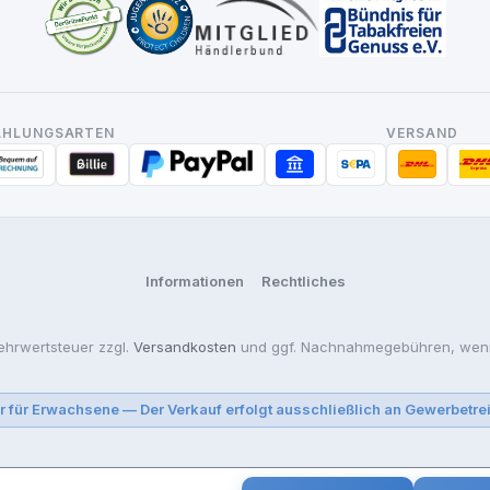
AHLUNGSARTEN
VERSAND
Informationen
Rechtliches
Mehrwertsteuer zzgl.
Versandkosten
und ggf. Nachnahmegebühren, wenn
r für Erwachsene — Der Verkauf erfolgt ausschließlich an Gewerbetre