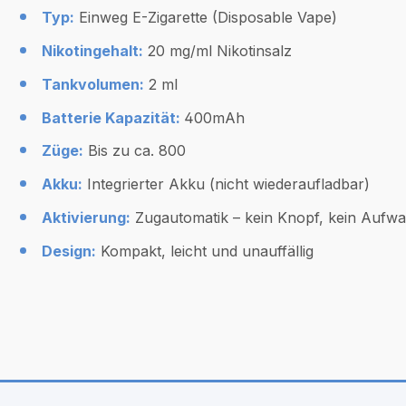
Typ:
Einweg E-Zigarette (Disposable Vape)
Nikotingehalt:
20 mg/ml Nikotinsalz
Tankvolumen:
2 ml
Batterie Kapazität:
400mAh
Züge:
Bis zu ca. 800
Akku:
Integrierter Akku (nicht wiederaufladbar)
Aktivierung:
Zugautomatik – kein Knopf, kein Aufw
Design:
Kompakt, leicht und unauffällig