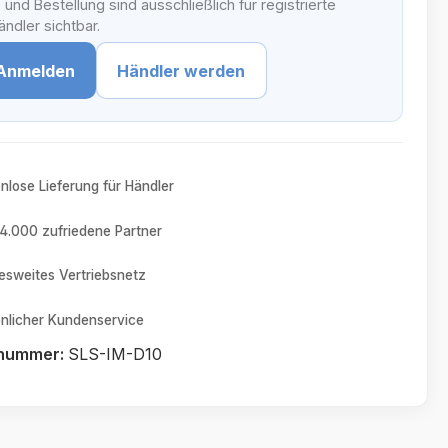
 und Bestellung sind ausschließlich für registrierte
ndler sichtbar.
Anmelden
Händler werden
nlose Lieferung für Händler
4.000 zufriedene Partner
sweites Vertriebsnetz
nlicher Kundenservice
tnummer:
SLS-IM-D10