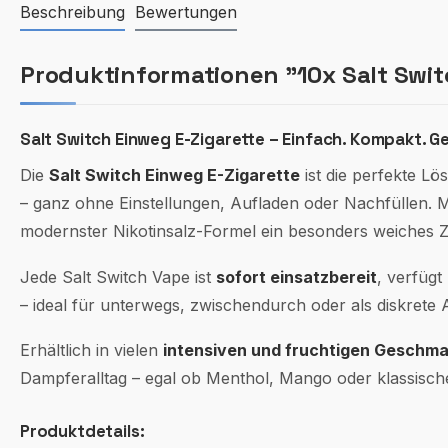
Beschreibung
Bewertungen
Produktinformationen "10x Salt Swi
Salt Switch Einweg E-Zigarette – Einfach. Kompakt. 
Die
Salt Switch Einweg E-Zigarette
ist die perfekte Lö
– ganz ohne Einstellungen, Aufladen oder Nachfüllen. Mi
modernster Nikotinsalz-Formel ein besonders weiches Zu
Jede Salt Switch Vape ist
sofort einsatzbereit
, verfügt
– ideal für unterwegs, zwischendurch oder als diskrete A
Erhältlich in vielen
intensiven und fruchtigen Geschm
Dampferalltag – egal ob Menthol, Mango oder klassisch
Produktdetails: