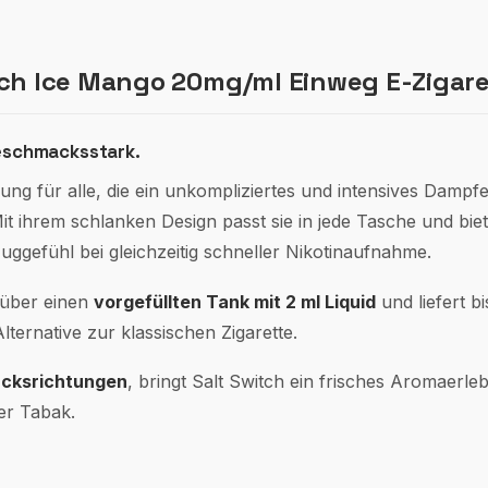
tch Ice Mango 20mg/ml Einweg E-Zigare
Geschmacksstark.
sung für alle, die ein unkompliziertes und intensives Dampf
t ihrem schlanken Design passt sie in jede Tasche und bie
ggefühl bei gleichzeitig schneller Nikotinaufnahme.
 über einen
vorgefüllten Tank mit 2 ml Liquid
und liefert b
lternative zur klassischen Zigarette.
acksrichtungen
, bringt Salt Switch ein frisches Aromaerleb
er Tabak.