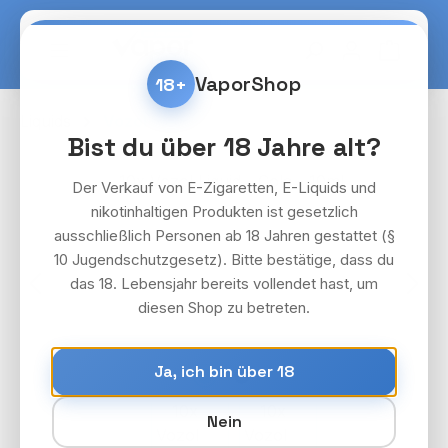
Zum Hauptinhalt springen
Warenko
VaporShop
18+
Liquids
Vozol
Bist du über 18 Jahre alt?
Bildergalerie überspringen
Der Verkauf von E-Zigaretten, E-Liquids und
nikotinhaltigen Produkten ist gesetzlich
ausschließlich Personen ab 18 Jahren gestattet (§
10 Jugendschutzgesetz). Bitte bestätige, dass du
das 18. Lebensjahr bereits vollendet hast, um
diesen Shop zu betreten.
Ja, ich bin über 18
Nein