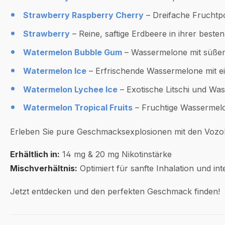
Strawberry Raspberry Cherry
– Dreifache Fruchtp
Strawberry
– Reine, saftige Erdbeere in ihrer beste
Watermelon Bubble Gum
– Wassermelone mit süß
Watermelon Ice
– Erfrischende Wassermelone mit ei
Watermelon Lychee Ice
– Exotische Litschi und Was
Watermelon Tropical Fruits
– Fruchtige Wassermelon
Erleben Sie pure Geschmacksexplosionen mit den Vozol
Erhältlich in:
14 mg & 20 mg Nikotinstärke
Mischverhältnis:
Optimiert für sanfte Inhalation und i
Jetzt entdecken und den perfekten Geschmack finden!