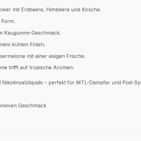
ower mit Erdbeere, Himbeere und Kirsche.
n Form.
em Kaugummi-Geschmack.
nem kühlen Finish.
sermelone mit einer eisigen Frische.
e trifft auf tropische Aromen.
 Nikotinsalzliquids – perfekt für MTL-Dampfer und Pod-Sy
ntensiven Geschmack