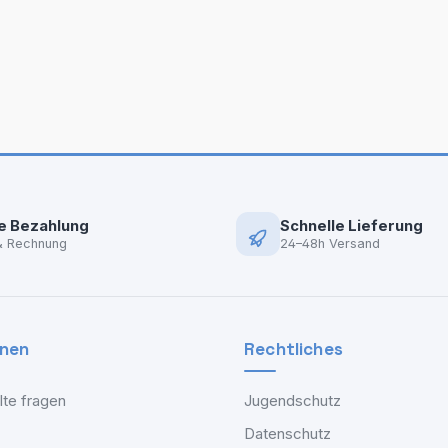
e Bezahlung
Schnelle Lieferung
& Rechnung
24–48h Versand
onen
Rechtliches
lte fragen
Jugendschutz
Datenschutz