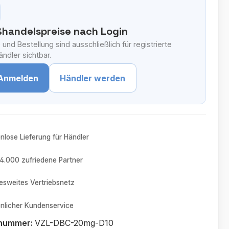
handelspreise nach Login
 und Bestellung sind ausschließlich für registrierte
ndler sichtbar.
Anmelden
Händler werden
nlose Lieferung für Händler
4.000 zufriedene Partner
sweites Vertriebsnetz
nlicher Kundenservice
tnummer:
VZL-DBC-20mg-D10