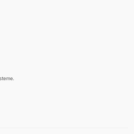
steme.