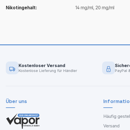
Nikotingehalt:
14 mg/ml, 20 mg/ml
Kostenloser Versand
Sicher
Kostenlose Lieferung für Händler
PayPal 
Über uns
Informati
Häufig gestel
Versand