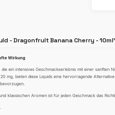
uid - Dragonfruit Banana Cherry - 10ml
nfte Wirkung
, die ein intensives Geschmackserlebnis mit einer sanften 
 20 mg, bieten diese Liquids eine hervorragende Alternativ
 bevorzugen.
 und klassischen Aromen ist für jeden Geschmack das Richti
.