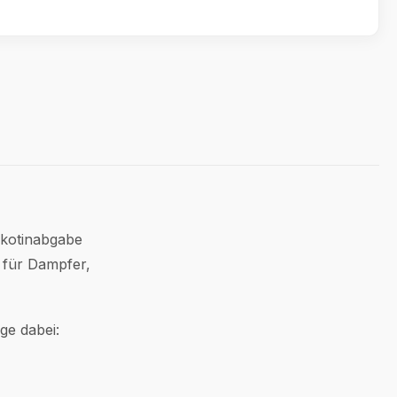
Nikotinabgabe
e für Dampfer,
ge dabei: