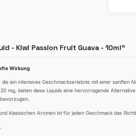
d - Kiwi Passion Fruit Guava - 10ml"
nfte Wirkung
, die ein intensives Geschmackserlebnis mit einer sanften 
 20 mg, bieten diese Liquids eine hervorragende Alternativ
 bevorzugen.
 und klassischen Aromen ist für jeden Geschmack das Richti
.