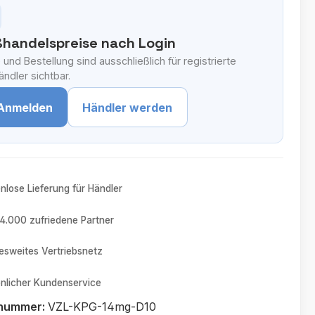
handelspreise nach Login
 und Bestellung sind ausschließlich für registrierte
ndler sichtbar.
Anmelden
Händler werden
nlose Lieferung für Händler
4.000 zufriedene Partner
sweites Vertriebsnetz
nlicher Kundenservice
tnummer:
VZL-KPG-14mg-D10