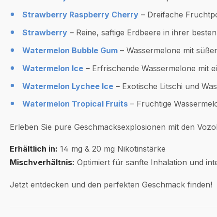
Strawberry Raspberry Cherry
– Dreifache Fruchtp
Strawberry
– Reine, saftige Erdbeere in ihrer beste
Watermelon Bubble Gum
– Wassermelone mit süß
Watermelon Ice
– Erfrischende Wassermelone mit ei
Watermelon Lychee Ice
– Exotische Litschi und Was
Watermelon Tropical Fruits
– Fruchtige Wassermelon
Erleben Sie pure Geschmacksexplosionen mit den Vozol
Erhältlich in:
14 mg & 20 mg Nikotinstärke
Mischverhältnis:
Optimiert für sanfte Inhalation und i
Jetzt entdecken und den perfekten Geschmack finden!