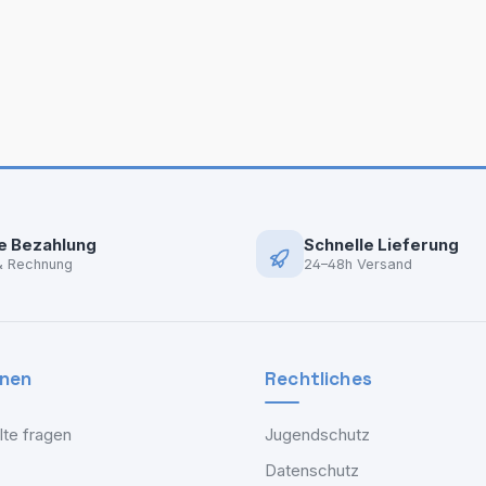
e Bezahlung
Schnelle Lieferung
& Rechnung
24–48h Versand
onen
Rechtliches
lte fragen
Jugendschutz
Datenschutz