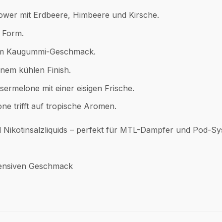
ower mit Erdbeere, Himbeere und Kirsche.
n Form.
em Kaugummi-Geschmack.
nem kühlen Finish.
sermelone mit einer eisigen Frische.
e trifft auf tropische Aromen.
 Nikotinsalzliquids – perfekt für MTL-Dampfer und Pod-Sy
ntensiven Geschmack