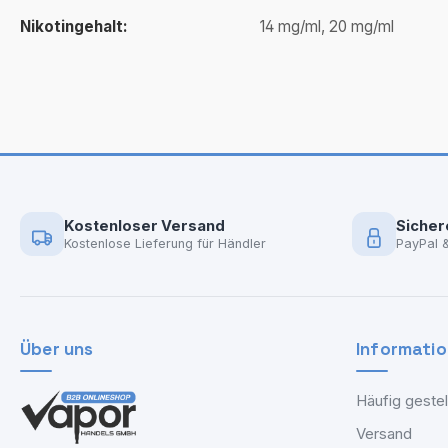
Nikotingehalt:
14 mg/ml, 20 mg/ml
Kostenloser Versand
Sicher
Kostenlose Lieferung für Händler
PayPal 
Über uns
Informati
Häufig gestel
Versand