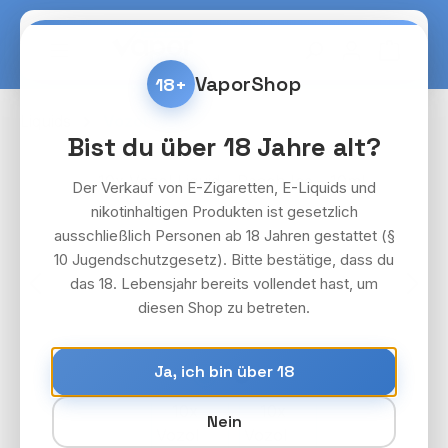
Zum Hauptinhalt springen
Warenko
VaporShop
18+
Liquids
Vozol
Bist du über 18 Jahre alt?
Bildergalerie überspringen
Der Verkauf von E-Zigaretten, E-Liquids und
nikotinhaltigen Produkten ist gesetzlich
ausschließlich Personen ab 18 Jahren gestattet (§
10 Jugendschutzgesetz). Bitte bestätige, dass du
das 18. Lebensjahr bereits vollendet hast, um
diesen Shop zu betreten.
Ja, ich bin über 18
Nein