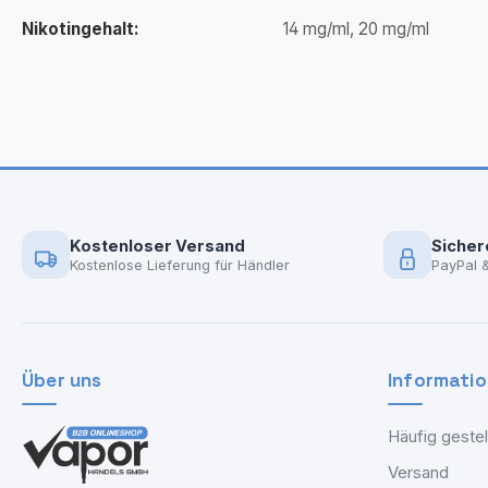
Nikotingehalt:
14 mg/ml, 20 mg/ml
Kostenloser Versand
Sicher
Kostenlose Lieferung für Händler
PayPal 
Über uns
Informati
Häufig gestel
Versand