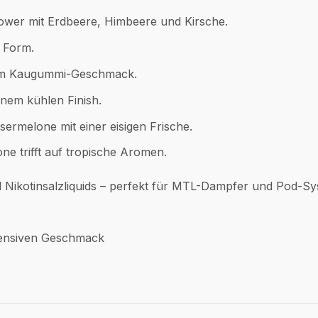
ower mit Erdbeere, Himbeere und Kirsche.
n Form.
em Kaugummi-Geschmack.
nem kühlen Finish.
sermelone mit einer eisigen Frische.
e trifft auf tropische Aromen.
 Nikotinsalzliquids – perfekt für MTL-Dampfer und Pod-Sy
ntensiven Geschmack