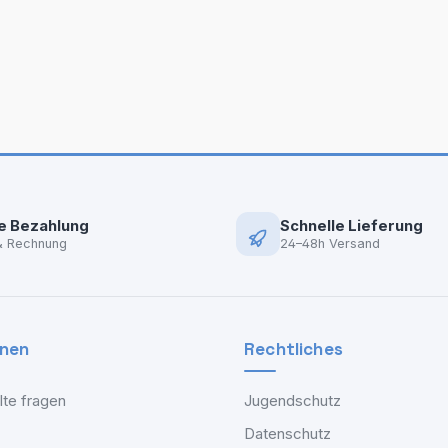
e Bezahlung
Schnelle Lieferung
& Rechnung
24–48h Versand
onen
Rechtliches
lte fragen
Jugendschutz
Datenschutz