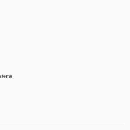
steme.