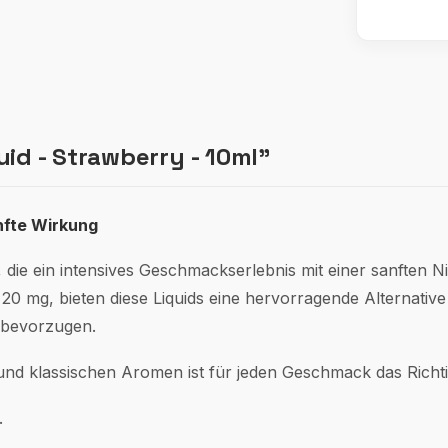
id - Strawberry - 10ml"
nfte Wirkung
, die ein intensives Geschmackserlebnis mit einer sanften 
 20 mg, bieten diese Liquids eine hervorragende Alternativ
 bevorzugen.
 und klassischen Aromen ist für jeden Geschmack das Richti
.