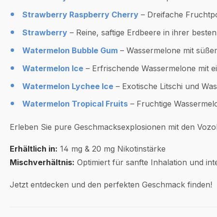
Strawberry Raspberry Cherry
– Dreifache Fruchtp
Strawberry
– Reine, saftige Erdbeere in ihrer beste
Watermelon Bubble Gum
– Wassermelone mit süß
Watermelon Ice
– Erfrischende Wassermelone mit ei
Watermelon Lychee Ice
– Exotische Litschi und Was
Watermelon Tropical Fruits
– Fruchtige Wassermelon
Erleben Sie pure Geschmacksexplosionen mit den Vozol
Erhältlich in:
14 mg & 20 mg Nikotinstärke
Mischverhältnis:
Optimiert für sanfte Inhalation und i
Jetzt entdecken und den perfekten Geschmack finden!