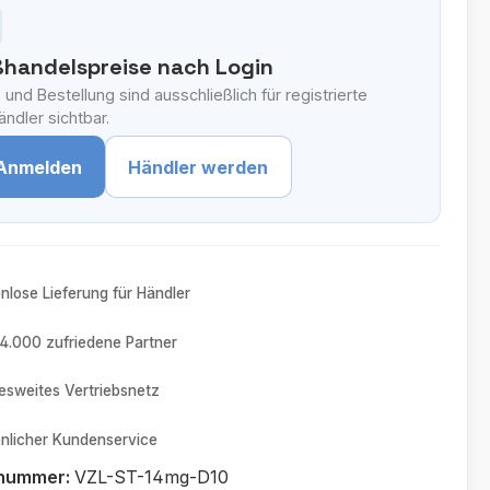
handelspreise nach Login
 und Bestellung sind ausschließlich für registrierte
ndler sichtbar.
Anmelden
Händler werden
nlose Lieferung für Händler
4.000 zufriedene Partner
sweites Vertriebsnetz
nlicher Kundenservice
tnummer:
VZL-ST-14mg-D10