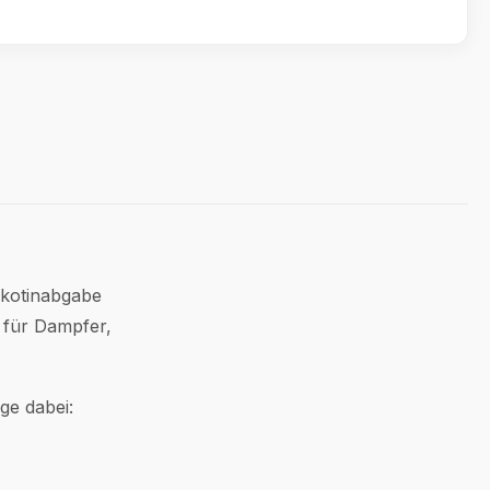
Nikotinabgabe
e für Dampfer,
ge dabei: