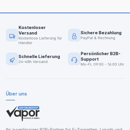
Kostenloser
Sichere Bezahlung
Versand
PayPal & Rechnung
Kostenlose Lieferung für
Händler
Persönlicher B2B-
Schnelle Lieferung
Support
24–48h Versand
Mo-Fr, 09:00 - 16:00 Uhr
Über uns
Ihr zuverlässiger B2B-Partner für E-Zigaretten, Liquids und