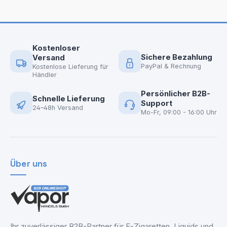
Kostenloser
Sichere Bezahlung
Versand
PayPal & Rechnung
Kostenlose Lieferung für
Händler
Persönlicher B2B-
Schnelle Lieferung
Support
24–48h Versand
Mo-Fr, 09:00 - 16:00 Uhr
Über uns
Ihr zuverlässiger B2B-Partner für E-Zigaretten, Liquids und