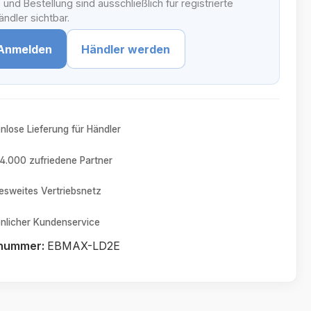
 und Bestellung sind ausschließlich für registrierte
ndler sichtbar.
Anmelden
Händler werden
nlose Lieferung für Händler
4.000 zufriedene Partner
sweites Vertriebsnetz
nlicher Kundenservice
tnummer:
EBMAX-LD2E