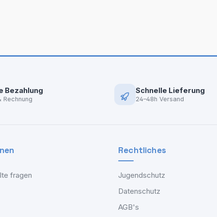
e Bezahlung
Schnelle Lieferung
& Rechnung
24–48h Versand
onen
Rechtliches
lte fragen
Jugendschutz
Datenschutz
AGB's