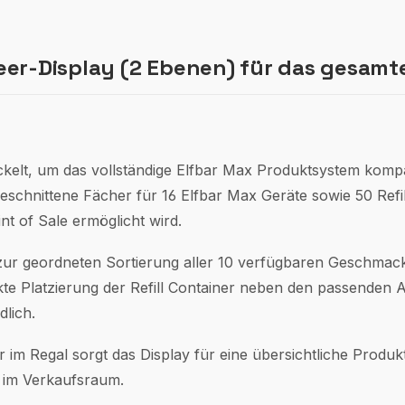
eer-Display (2 Ebenen) für das gesam
ickelt, um das vollständige Elfbar Max Produktsystem komp
eschnittene Fächer für 16 Elfbar Max Geräte sowie 50 Refil
nt of Sale ermöglicht wird.
 zur geordneten Sortierung aller 10 verfügbaren Geschmac
rekte Platzierung der Refill Container neben den passenden
lich.
 im Regal sorgt das Display für eine übersichtliche Produk
g im Verkaufsraum.