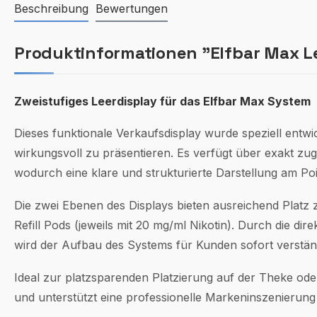
Beschreibung
Bewertungen
Produktinformationen "Elfbar Max L
Zweistufiges Leerdisplay für das Elfbar Max System
Dieses funktionale Verkaufsdisplay wurde speziell entw
wirkungsvoll zu präsentieren. Es verfügt über exakt zug
wodurch eine klare und strukturierte Darstellung am Poi
Die zwei Ebenen des Displays bieten ausreichend Platz
Refill Pods (jeweils mit 20 mg/ml Nikotin). Durch die di
wird der Aufbau des Systems für Kunden sofort verständ
Ideal zur platzsparenden Platzierung auf der Theke oder
und unterstützt eine professionelle Markeninszenierun