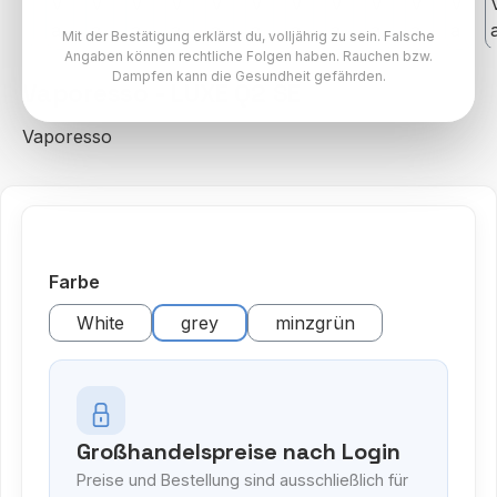
Mit der Bestätigung erklärst du, volljährig zu sein. Falsche
Angaben können rechtliche Folgen haben. Rauchen bzw.
Dampfen kann die Gesundheit gefährden.
Vaporesso - LUXE Q2 SE
Vaporesso
auswählen
Farbe
White
grey
minzgrün
Großhandelspreise nach Login
Preise und Bestellung sind ausschließlich für