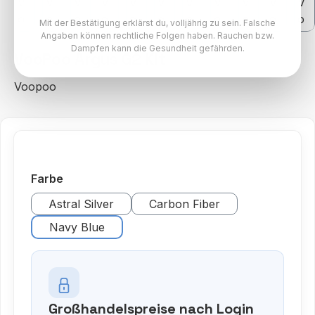
Mit der Bestätigung erklärst du, volljährig zu sein. Falsche
Angaben können rechtliche Folgen haben. Rauchen bzw.
Dampfen kann die Gesundheit gefährden.
VooPoo Argus G2 Kit
Voopoo
auswählen
Farbe
Astral Silver
Carbon Fiber
Navy Blue
Großhandelspreise nach Login