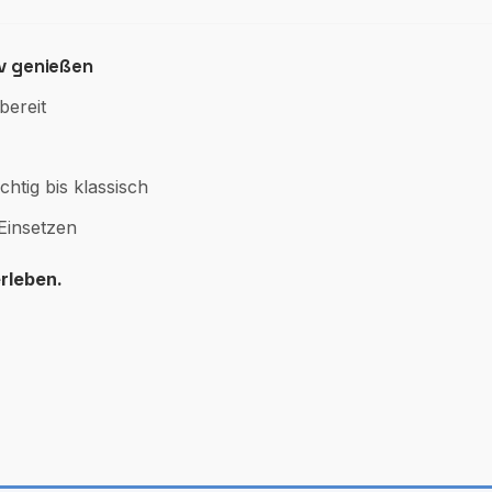
iv genießen
bereit
tig bis klassisch
Einsetzen
rleben.