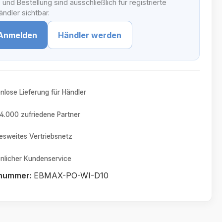
 und Bestellung sind ausschließlich für registrierte
ndler sichtbar.
Anmelden
Händler werden
nlose Lieferung für Händler
4.000 zufriedene Partner
sweites Vertriebsnetz
nlicher Kundenservice
tnummer:
EBMAX-PO-WI-D10