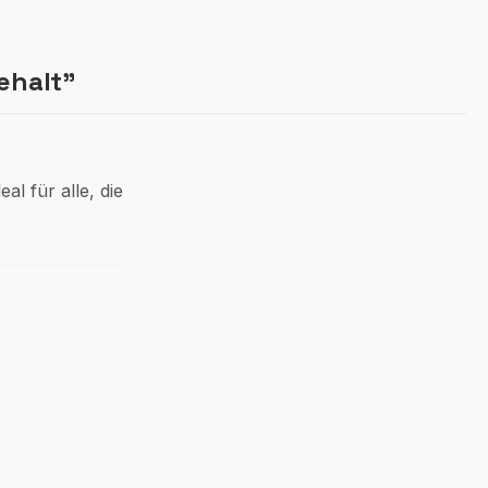
ehalt"
 für alle, die