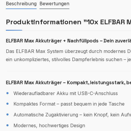
Beschreibung
Bewertungen
Produktinformationen "10x ELFBAR 
ELFBAR Max Akkuträger + Nachfüllpods – Dein zuver
Das ELFBAR Max System überzeugt durch modernes Desi
ein unkompliziertes, stilvolles Dampferlebnis suchen – je
ELFBAR Max Akkuträger – Kompakt, leistungsstark, b
Wiederaufladbarer Akku mit USB-C-Anschluss
Kompaktes Format – passt bequem in jede Tasche
Automatische Zugaktivierung – kein Knopf, kein Au
Modernes, hochwertiges Design