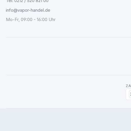
Tel: 0212 / 520 821 00
info@vapor-handel.de
Mo-Fr, 09:00 - 16:00 Uhr
Z