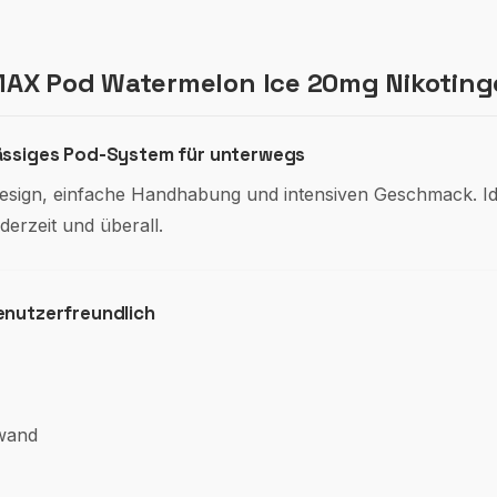
MAX Pod Watermelon Ice 20mg Nikoting
lässiges Pod-System für unterwegs
gn, einfache Handhabung und intensiven Geschmack. Ideal
derzeit und überall.
enutzerfreundlich
fwand