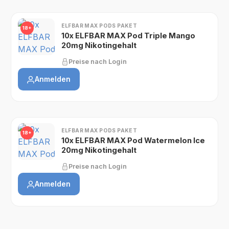
ELFBAR MAX PODS PAKET
18+
10x ELFBAR MAX Pod Triple Mango
20mg Nikotingehalt
Preise nach Login
Anmelden
ELFBAR MAX PODS PAKET
18+
10x ELFBAR MAX Pod Watermelon Ice
20mg Nikotingehalt
Preise nach Login
Anmelden