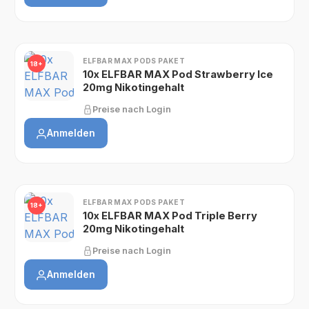
ELFBAR MAX PODS PAKET
18+
10x ELFBAR MAX Pod Strawberry Ice
20mg Nikotingehalt
Preise nach Login
Anmelden
ELFBAR MAX PODS PAKET
18+
10x ELFBAR MAX Pod Triple Berry
20mg Nikotingehalt
Preise nach Login
Anmelden