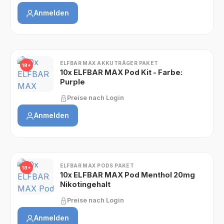
Anmelden
ELFBAR MAX AKKUTRÄGER PAKET
18+
10x ELFBAR MAX Pod Kit - Farbe:
Purple
Preise nach Login
Anmelden
ELFBAR MAX PODS PAKET
18+
10x ELFBAR MAX Pod Menthol 20mg
Nikotingehalt
Preise nach Login
Anmelden