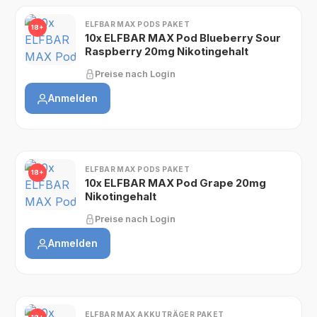
ELFBAR MAX PODS PAKET
18+
10x ELFBAR MAX Pod Blueberry Sour
Raspberry 20mg Nikotingehalt
Preise nach Login
Anmelden
ELFBAR MAX PODS PAKET
18+
10x ELFBAR MAX Pod Grape 20mg
Nikotingehalt
Preise nach Login
Anmelden
ELFBAR MAX AKKUTRÄGER PAKET