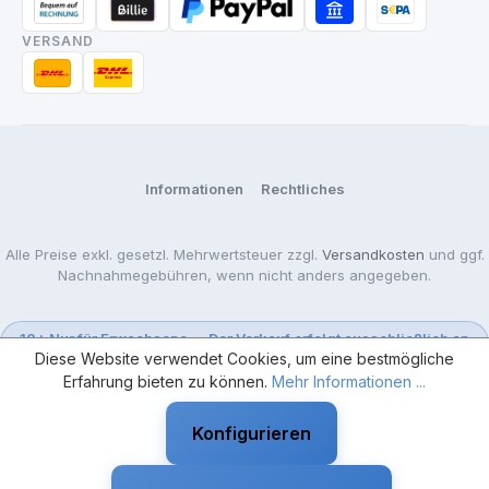
VERSAND
Informationen
Rechtliches
Alle Preise exkl. gesetzl. Mehrwertsteuer zzgl.
Versandkosten
und ggf.
Nachnahmegebühren, wenn nicht anders angegeben.
18+ Nur für Erwachsene — Der Verkauf erfolgt ausschließlich an
Diese Website verwendet Cookies, um eine bestmögliche
Gewerbetreibende.
Erfahrung bieten zu können.
Mehr Informationen ...
Konfigurieren