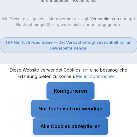
Informationen
Rechtliches
Alle Preise exkl. gesetzl. Mehrwertsteuer zzgl.
Versandkosten
und ggf.
Nachnahmegebühren, wenn nicht anders angegeben.
18+ Nur für Erwachsene — Der Verkauf erfolgt ausschließlich an
Gewerbetreibende.
Diese Website verwendet Cookies, um eine bestmögliche
Erfahrung bieten zu können.
Mehr Informationen ...
Konfigurieren
Nur technisch notwendige
Alle Cookies akzeptieren