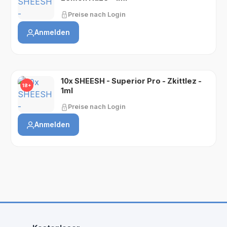
Preise nach Login
Anmelden
10x SHEESH - Superior Pro - Zkittlez -
18+
1ml
Preise nach Login
Anmelden