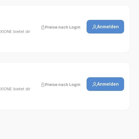
Anmelden
Preise nach Login
XIONE bietet dir
Anmelden
Preise nach Login
XIONE bietet dir