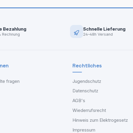
e Bezahlung
Schnelle Lieferung
& Rechnung
24–48h Versand
onen
Rechtliches
lte fragen
Jugendschutz
Datenschutz
AGB's
Wiederrufsrecht
Hinweis zum Elektrogesetz
Impressum