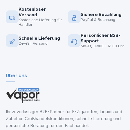
Kostenloser
Sichere Bezahlung
Versand
PayPal & Rechnung
Kostenlose Lieferung für
Händler
Persönlicher B2B-
Schnelle Lieferung
Support
24–48h Versand
Mo-Fr, 09:00 - 16:00 Uhr
Über uns
Ihr zuverlässiger B2B-Partner für E-Zigaretten, Liquids und
Zubehör. Großhandelskonditionen, schnelle Lieferung und
persönliche Beratung für den Fachhandel.