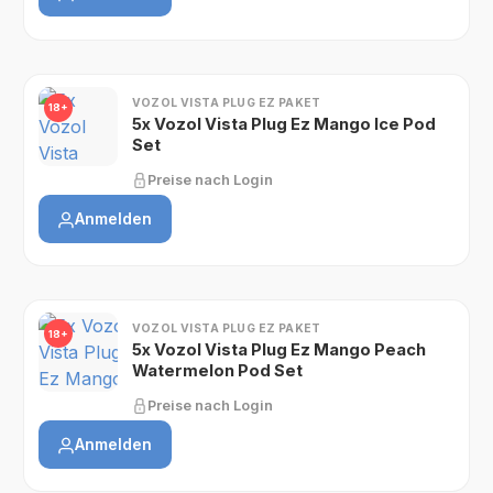
VOZOL VISTA PLUG EZ PAKET
18+
5x Vozol Vista Plug Ez Mango Ice Pod
Set
Preise nach Login
Anmelden
VOZOL VISTA PLUG EZ PAKET
18+
5x Vozol Vista Plug Ez Mango Peach
Watermelon Pod Set
Preise nach Login
Anmelden