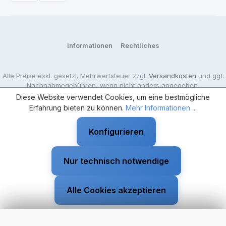
Informationen
Rechtliches
Alle Preise exkl. gesetzl. Mehrwertsteuer zzgl.
Versandkosten
und ggf.
Nachnahmegebühren, wenn nicht anders angegeben.
Diese Website verwendet Cookies, um eine bestmögliche
Erfahrung bieten zu können.
Mehr Informationen ...
18+ Nur für Erwachsene — Der Verkauf erfolgt ausschließlich an
Gewerbetreibende.
Konfigurieren
Nur technisch notwendige
Alle Cookies akzeptieren