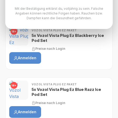
Anmelden
Mit der Bestätigung erklärst du, volljährig zu sein. Falsche
Angaben können rechtliche Folgen haben. Rauchen bzw.
Dampfen kann die Gesundheit gefährden.
VOZOL VISTA PLUG EZ PAKET
18+
5x Vozol Vista Plug Ez Blackberry Ice
Pod Set
Preise nach Login
Anmelden
VOZOL VISTA PLUG EZ PAKET
18+
5x Vozol Vista Plug Ez Blue Razz Ice
Pod Set
Preise nach Login
Anmelden