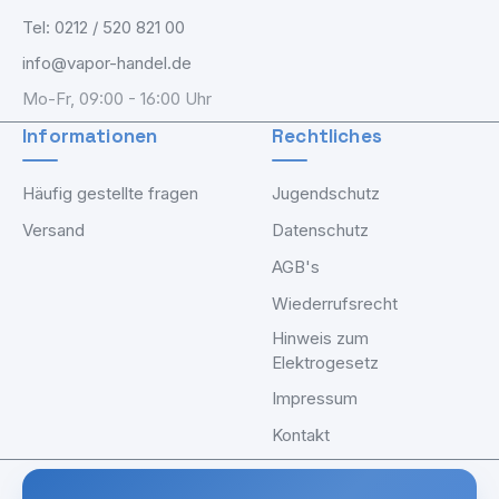
Tel: 0212 / 520 821 00
info@vapor-handel.de
Mo-Fr, 09:00 - 16:00 Uhr
Informationen
Rechtliches
Häufig gestellte fragen
Jugendschutz
Versand
Datenschutz
AGB's
Wiederrufsrecht
Hinweis zum
Elektrogesetz
Impressum
Kontakt