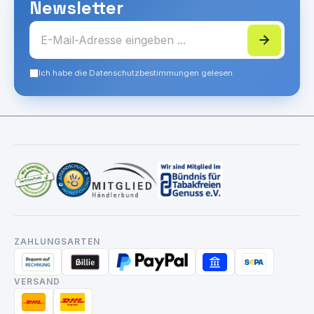
Newsletter
Ich habe die Datenschutzbestimmungen gelesen.
ZAHLUNGSARTEN
VERSAND