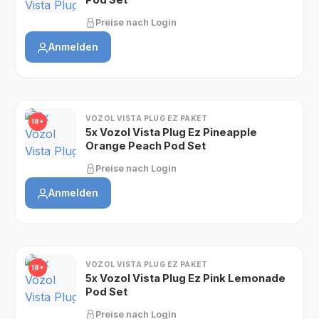
Preise nach Login
Anmelden
VOZOL VISTA PLUG EZ PAKET
18+
5x Vozol Vista Plug Ez Pineapple
Orange Peach Pod Set
Preise nach Login
Anmelden
VOZOL VISTA PLUG EZ PAKET
18+
5x Vozol Vista Plug Ez Pink Lemonade
Pod Set
Preise nach Login