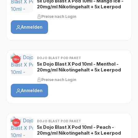
5x Dojo Blast X Pod 10ml - Mango Ice -
20mg/ml Nikotingehalt + 5x Leerpod
Preise nach Login
Anmelden
DOJO BLAST POD PAKET
18+
5x Dojo Blast X Pod 10ml - Menthol -
20mg/ml Nikotingehalt + 5x Leerpod
Preise nach Login
Anmelden
DOJO BLAST POD PAKET
18+
5x Dojo Blast X Pod 10ml - Peach -
20mg/ml Nikotingehalt + 5x Leerpod