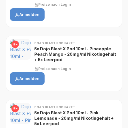
Preise nach Login
Anmelden
DOJO BLAST POD PAKET
18+
5x Dojo Blast X Pod 10ml - Pineapple
Peach Mango - 20mg/ml Nikotingehalt
+ 5x Leerpod
Preise nach Login
Anmelden
DOJO BLAST POD PAKET
18+
5x Dojo Blast X Pod 10ml - Pink
Lemonade - 20mg/ml Nikotingehalt +
5x Leerpod