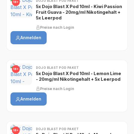
DOJO BLAST POD PAKET
18+
5x Dojo Blast X Pod 10ml - Kiwi Passion
Fruit Guava - 20mg/ml Nikotingehalt +
5x Leerpod
Preise nach Login
Anmelden
DOJO BLAST POD PAKET
18+
5x Dojo Blast X Pod 10ml - Lemon Lime
- 20mg/ml Nikotingehalt + 5x Leerpod
Preise nach Login
Anmelden
DOJO BLAST POD PAKET
18+