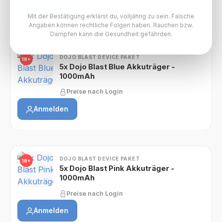
Anmelden
Mit der Bestätigung erklärst du, volljährig zu sein. Falsche
Angaben können rechtliche Folgen haben. Rauchen bzw.
Dampfen kann die Gesundheit gefährden.
DOJO BLAST DEVICE PAKET
18+
5x Dojo Blast Blue Akkuträger -
1000mAh
Preise nach Login
Anmelden
DOJO BLAST DEVICE PAKET
18+
5x Dojo Blast Pink Akkuträger -
1000mAh
Preise nach Login
Anmelden