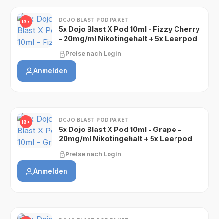
DOJO BLAST POD PAKET
18+
5x Dojo Blast X Pod 10ml - Fizzy Cherry
- 20mg/ml Nikotingehalt + 5x Leerpod
Preise nach Login
Anmelden
DOJO BLAST POD PAKET
18+
5x Dojo Blast X Pod 10ml - Grape -
20mg/ml Nikotingehalt + 5x Leerpod
Preise nach Login
Anmelden