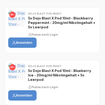
DOJO BLAST POD PAKET
18+
5x Dojo Blast X Pod 10ml - Blackberry
Peppermint - 20mg/ml Nikotingehalt +
5x Leerpod
Preise nach Login
Anmelden
DOJO BLAST POD PAKET
18+
5x Dojo Blast X Pod 10ml - Blueberry
Ice - 20mg/ml Nikotingehalt + 5x
Leerpod
Preise nach Login
Anmelden