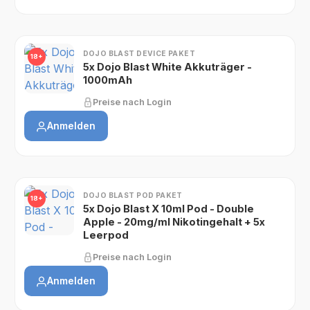
DOJO BLAST DEVICE PAKET
18+
5x Dojo Blast White Akkuträger -
1000mAh
Preise nach Login
Anmelden
DOJO BLAST POD PAKET
18+
5x Dojo Blast X 10ml Pod - Double
Apple - 20mg/ml Nikotingehalt + 5x
Leerpod
Preise nach Login
Anmelden