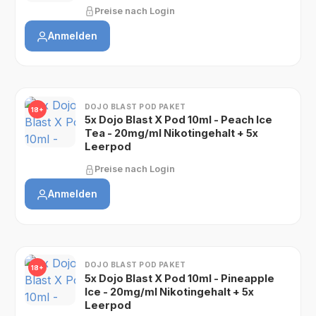
Preise nach Login
Anmelden
DOJO BLAST POD PAKET
18+
5x Dojo Blast X Pod 10ml - Peach Ice
Tea - 20mg/ml Nikotingehalt + 5x
Leerpod
Preise nach Login
Anmelden
DOJO BLAST POD PAKET
18+
5x Dojo Blast X Pod 10ml - Pineapple
Ice - 20mg/ml Nikotingehalt + 5x
Leerpod