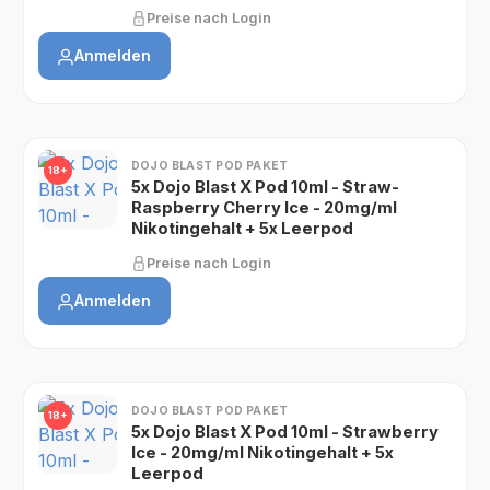
Preise nach Login
Anmelden
DOJO BLAST POD PAKET
18+
5x Dojo Blast X Pod 10ml - Straw-
Raspberry Cherry Ice - 20mg/ml
Nikotingehalt + 5x Leerpod
Preise nach Login
Anmelden
DOJO BLAST POD PAKET
18+
5x Dojo Blast X Pod 10ml - Strawberry
Ice - 20mg/ml Nikotingehalt + 5x
Leerpod