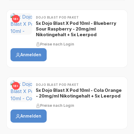
DOJO BLAST POD PAKET
18+
5x Dojo Blast X Pod 10ml - Blueberry
Sour Raspberry - 20mg/ml
Nikotingehalt + 5x Leerpod
Preise nach Login
Anmelden
DOJO BLAST POD PAKET
18+
5x Dojo Blast X Pod 10ml - Cola Orange
- 20mg/ml Nikotingehalt + 5x Leerpod
Preise nach Login
Anmelden