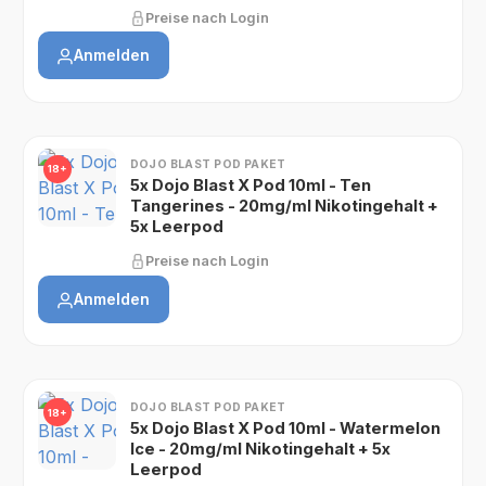
Preise nach Login
Anmelden
DOJO BLAST POD PAKET
18+
5x Dojo Blast X Pod 10ml - Ten
Tangerines - 20mg/ml Nikotingehalt +
5x Leerpod
Preise nach Login
Anmelden
DOJO BLAST POD PAKET
18+
5x Dojo Blast X Pod 10ml - Watermelon
Ice - 20mg/ml Nikotingehalt + 5x
Leerpod